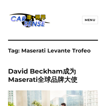
MENU
Carsense.my
Tag:
Maserati Levante Trofeo
David Beckham成为
Maserati全球品牌大使