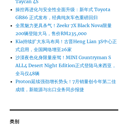
Taycan 4S
操控再进化与安全性全面升级：新年式 Toyota
GR86 正式发布，经典纯灰车色重磅回归
全黑魅力更具杀气！Zeekr 7X Black Nova限量
200辆登陆大马，售价RM235,000
Kia持续扩大东马布局！古晋Heng Lian 3S中心正
式启用，全国网络增至26家
沙漠夜色化身限量座驾！MINI Countryman S
ALL4 Desert Night Edition正式登陆马来西亚，
全马仅48辆
Proton延续强劲增长势头！7月销量创今年第二佳
成绩，新能源与出口业务同步报捷
类别