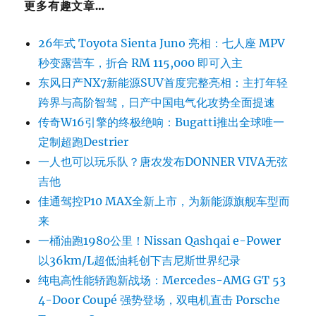
更多有趣文章…
26年式 Toyota Sienta Juno 亮相：七人座 MPV
秒变露营车，折合 RM 115,000 即可入主
东风日产NX7新能源SUV首度完整亮相：主打年轻
跨界与高阶智驾，日产中国电气化攻势全面提速
传奇W16引擎的终极绝响：Bugatti推出全球唯一
定制超跑Destrier
一人也可以玩乐队？唐农发布DONNER VIVA无弦
吉他
佳通驾控P10 MAX全新上市，为新能源旗舰车型而
来
一桶油跑1980公里！Nissan Qashqai e-Power
以36km/L超低油耗创下吉尼斯世界纪录
纯电高性能轿跑新战场：Mercedes-AMG GT 53
4-Door Coupé 强势登场，双电机直击 Porsche