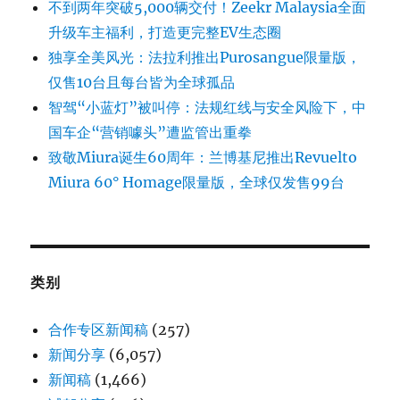
不到两年突破5,000辆交付！Zeekr Malaysia全面
升级车主福利，打造更完整EV生态圈
独享全美风光：法拉利推出Purosangue限量版，
仅售10台且每台皆为全球孤品
智驾“小蓝灯”被叫停：法规红线与安全风险下，中
国车企“营销噱头”遭监管出重拳
致敬Miura诞生60周年：兰博基尼推出Revuelto
Miura 60° Homage限量版，全球仅发售99台
类别
合作专区新闻稿
(257)
新闻分享
(6,057)
新闻稿
(1,466)