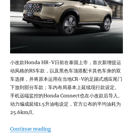
小改款Honda HR-V日前在泰国上市，首次新增提运
动风格的RS车款，以及黑色车顶搭配卡其色车身的双
车选择，并将原本运用在当地CR-V的足踢式感应尾门
下放到部分车款；车内布局基本上延续现行款设定。
手机远端监控的Honda Connect也在小改款后导入。
动力编成延续1.5升油电设定，官方公布的平均油耗为
25.6km/l。
“小改款 Honda HR-V e:HEV”
Continue reading