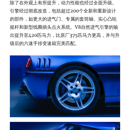
除了在外观上有所提升，动力性能也经过全面升级。
引擎经过彻底改造，包括超过200个全新和重新设计
的部件，如更大的进气门、专属的套筒轴、实心凸轮
挺杆和新型线圈插头点火系统。V8自然进气引擎的输
出提升至420匹马力，比原厂375匹马力更高，并与升
级后的六速手排变速箱完美匹配。