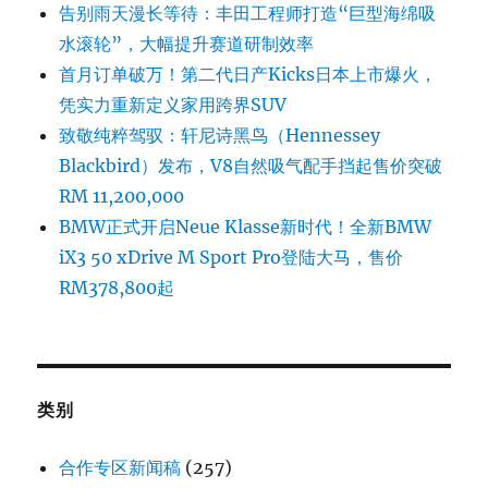
告别雨天漫长等待：丰田工程师打造“巨型海绵吸
水滚轮”，大幅提升赛道研制效率
首月订单破万！第二代日产Kicks日本上市爆火，
凭实力重新定义家用跨界SUV
致敬纯粹驾驭：轩尼诗黑鸟（Hennessey
Blackbird）发布，V8自然吸气配手挡起售价突破
RM 11,200,000
BMW正式开启Neue Klasse新时代！全新BMW
iX3 50 xDrive M Sport Pro登陆大马，售价
RM378,800起
类别
合作专区新闻稿
(257)