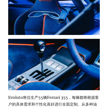
Evoluto将仅生产55辆Ferrari 355，每辆都将根据客
户的具体需求和个性化喜好进行全面定制。从多种油