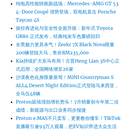
纯电高性能轿跑新战场：Mercedes-AMG GT 53
4-Door Coupé 强势登场，双电机直击 Porsche
Taycan 4S
操控再进化与安全性全面升级：新年式 Toyota
GR86 正式发布，经典纯灰车色重磅回归
全黑魅力更具杀气！Zeekr 7X Black Nova限量
200辆登陆大马，售价RM235,000
Kia持续扩大东马布局！古晋Heng Lian 3S中心正
式启用，全国网络增至26家
沙漠夜色化身限量座驾！MINI Countryman S
ALL4 Desert Night Edition正式登陆马来西亚，
全马仅48辆
Proton延续强劲增长势头！7月销量创今年第二佳
成绩，新能源与出口业务同步报捷
Proton e.MAS不只卖车，更要教你懂车！TikTok
直播吸引逾93万人观看，把EV知识带进大众生活