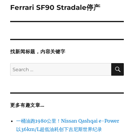
Ferrari SF90 Stradale停产
Next
post:
找新闻标题，内容关键字
SE
Search
for:
更多有趣文章…
一桶油跑1980公里！Nissan Qashqai e-Power
以36km/L超低油耗创下吉尼斯世界纪录