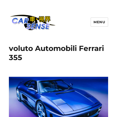
MENU
Carsense.my
voluto Automobili Ferrari
355