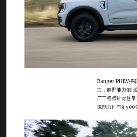
Ranger PH
力，越野能力依旧
厂工程师针对悬吊
曳能力则有3,50