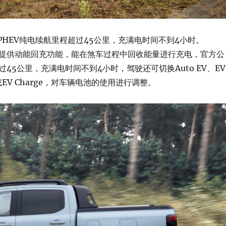
r PHEV纯电续航里程超过45公里，充满电时间不到4小时。
提供动能回充功能，能在煞车过程中回收能量进行充电，官方公
45公里，充满电时间不到4小时，驾驶还可切换Auto EV、EV
er或EV Charge，对车辆电池的使用进行调整。