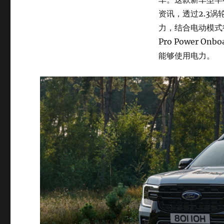
资讯，透过2.3涡
力，结合电动模式
Pro Power
能够使用电力。