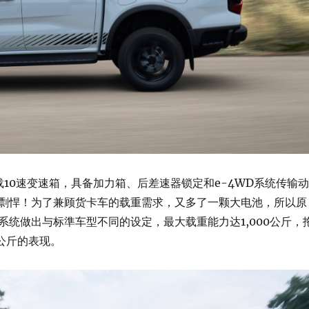
EV搭载10速变速箱，具备加力箱、后差速器锁定和e-4WD系统传输动
剽悍！为了兼顾货卡车的载重需求，又多了一颗大电池，所以原
系统做出与标準车型不同的设定，最大载重能力达1,000公斤，
0公斤的表现。