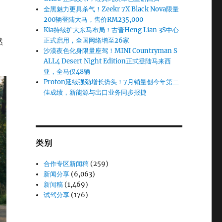
全黑魅力更具杀气！Zeekr 7X Black Nova限量
200辆登陆大马，售价RM235,000
Kia持续扩大东马布局！古晋Heng Lian 3S中心
然
正式启用，全国网络增至26家
沙漠夜色化身限量座驾！MINI Countryman S
ALL4 Desert Night Edition正式登陆马来西
亚，全马仅48辆
Proton延续强劲增长势头！7月销量创今年第二
佳成绩，新能源与出口业务同步报捷
类别
合作专区新闻稿
(259)
新闻分享
(6,063)
新闻稿
(1,469)
试驾分享
(176)