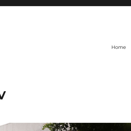
Home
V