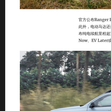
官方公布Range
此外，电动马达还
布纯电续航里程超过
Now、EV Lat