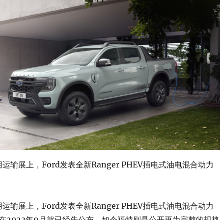
商用运输展上，Ford发表全新Ranger PHEV插电式油电混合动力
商用运输展上，Ford发表全新Ranger PHEV插电式油电混合动力
在2023年9月就已经先公布，如今福特则是公开更为完整的规格