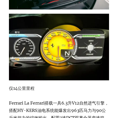
仅14公里里程
Ferrari La Ferrari搭载一具6.3升V12自然进气引擎，
搭配HY-KERS油电系统能爆发出963匹马力与90公
斤米扭力的综效输出，配置7速DCT双离合器变速箱，