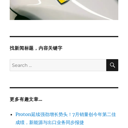
找新闻标题，内容关键字
SE
Search
for:
更多有趣文章…
Proton延续强劲增长势头！7月销量创今年第二佳
成绩，新能源与出口业务同步报捷