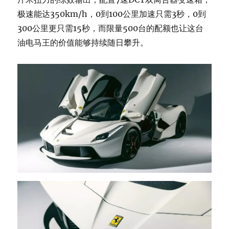
极速能达350km/h，0到100公里加速只需3秒，0到
300公里更只需15秒，而限量500台的配额也让这台
油电马王的价值能够持续随日攀升。