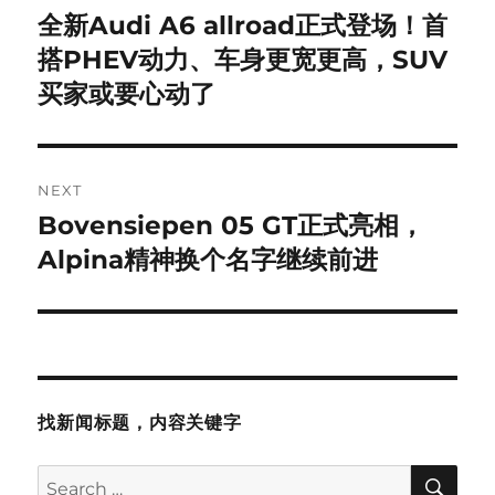
navigation
全新Audi A6 allroad正式登场！首
Previous
post:
搭PHEV动力、车身更宽更高，SUV
买家或要心动了
NEXT
Bovensiepen 05 GT正式亮相，
Next
post:
Alpina精神换个名字继续前进
找新闻标题，内容关键字
SE
Search