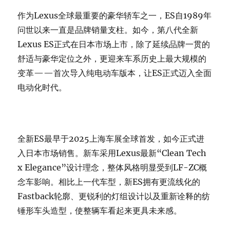
作为Lexus全球最重要的豪华轿车之一，ES自1989年
问世以来一直是品牌销量支柱。如今，第八代全新
Lexus ES正式在日本市场上市，除了延续品牌一贯的
舒适与豪华定位之外，更迎来车系历史上最大规模的
变革——首次导入纯电动车版本，让ES正式迈入全面
电动化时代。
全新ES最早于2025上海车展全球首发，如今正式进
入日本市场销售。新车采用Lexus最新“Clean Tech
x Elegance”设计理念，整体风格明显受到LF-ZC概
念车影响。相比上一代车型，新ES拥有更流线化的
Fastback轮廓、更锐利的灯组设计以及重新诠释的纺
锤形车头造型，使整辆车看起来更具未来感。