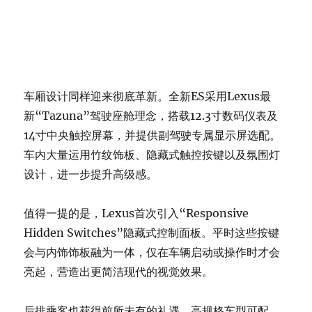
车厢设计同样迎来彻底革新。全新ES采用Lexus最
新“Tazuna”驾驶座舱理念，搭载12.3寸数码仪表及
14寸中央触控屏幕，并提供副驾驶专属显示屏选配。
车内大量运用竹纹饰板、隐藏式触控按键以及氛围灯
设计，进一步提升高级感。
值得一提的是，Lexus首次引入“Responsive
Hidden Switches”隐藏式控制面板。平时这些按键
会与内饰饰板融为一体，仅在车辆启动或操作时才会
亮起，营造出更简洁现代的视觉效果。
后排乘客也获得前所未有的礼遇。高规格车型可配