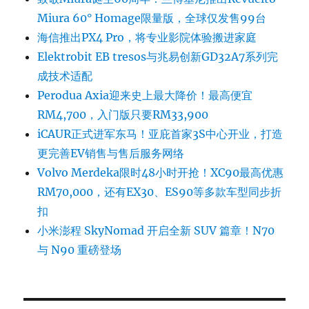
Miura 60° Homage限量版，全球仅发售99台
海信推出PX4 Pro，将专业影院体验搬进家庭
Elektrobit EB tresos与兆易创新GD32A7系列完
成技术适配
Perodua Axia迎来史上最大降价！最高便宜
RM4,700，入门版只要RM33,900
iCAUR正式进军东马！亚庇首家3S中心开业，打造
更完善EV销售与售后服务网络
Volvo Merdeka限时48小时开抢！XC90最高优惠
RM70,000，还有EX30、ES90等多款车型同步折
扣
小米澎程 SkyNomad 开启全新 SUV 篇章！N70
与 N90 重磅登场