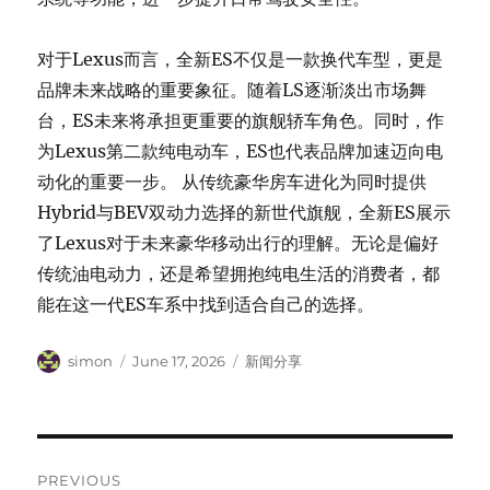
对于Lexus而言，全新ES不仅是一款换代车型，更是
品牌未来战略的重要象征。随着LS逐渐淡出市场舞
台，ES未来将承担更重要的旗舰轿车角色。同时，作
为Lexus第二款纯电动车，ES也代表品牌加速迈向电
动化的重要一步。
从传统豪华房车进化为同时提供
Hybrid与BEV双动力选择的新世代旗舰，全新ES展示
了Lexus对于未来豪华移动出行的理解。无论是偏好
传统油电动力，还是希望拥抱纯电生活的消费者，都
能在这一代ES车系中找到适合自己的选择。
Author
Posted
Categories
simon
June 17, 2026
新闻分享
on
Post
PREVIOUS