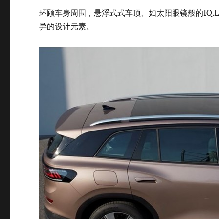
环顾车身周围，悬浮式式车顶、如太阳眼镜般的IQ.L
异的设计元素。