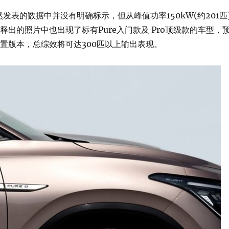
发表的数据中并没有明确标示，但从峰值功率150kW(约201匹
释出的照片中也出现了标有Pure入门款及 Pro顶级款的车型，
置版本，总综效将可达300匹以上输出表现。