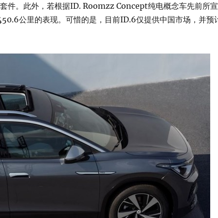
件。此外，若根据ID. Roomzz Concept纯电概念车先前所
450.6公里的表现。可惜的是，目前ID.6仅提供中国市场，并预