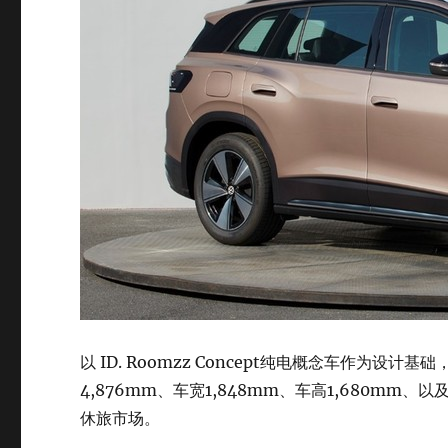
以 ID. Roomzz Concept纯电概念车作为设计
4,876mm、车宽1,848mm、车高1,680mm、
休旅市场。