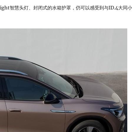
ight智慧头灯、封闭式的水箱护罩，仍可以感受到与ID.4大同