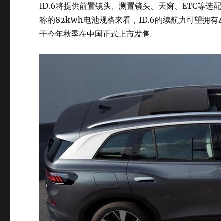
ID.6将提供前置镜头、测置镜头、天窗、ETC等选配套
称的82kWh电池规格来看，ID.6的续航力可望拥有
于今年秋季在中国正式上市发售。