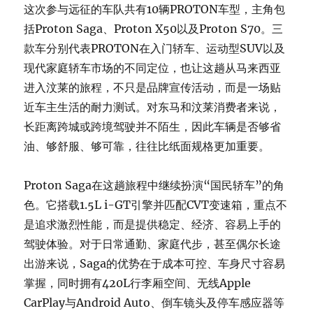
这次参与远征的车队共有10辆PROTON车型，主角包
括Proton Saga、Proton X50以及Proton S70。三
款车分别代表PROTON在入门轿车、运动型SUV以及
现代家庭轿车市场的不同定位，也让这趟从马来西亚
进入汶莱的旅程，不只是品牌宣传活动，而是一场贴
近车主生活的耐力测试。对东马和汶莱消费者来说，
长距离跨城或跨境驾驶并不陌生，因此车辆是否够省
油、够舒服、够可靠，往往比纸面规格更加重要。
Proton Saga在这趟旅程中继续扮演“国民轿车”的角
色。它搭载1.5L i-GT引擎并匹配CVT变速箱，重点不
是追求激烈性能，而是提供稳定、经济、容易上手的
驾驶体验。对于日常通勤、家庭代步，甚至偶尔长途
出游来说，Saga的优势在于成本可控、车身尺寸容易
掌握，同时拥有420L行李厢空间、无线Apple
CarPlay与Android Auto、倒车镜头及停车感应器等