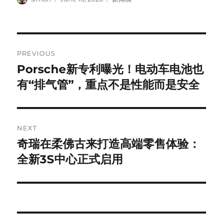
on
Post
PREVIOUS
navigation
Porsche新专利曝光！电动车电池也
Previous
post:
有“排气管”，重点不是性能而是安全
NEXT
奇瑞在柔佛古来打造高端零售体验：
Next
post:
全新3S中心正式启用