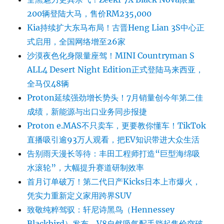
200辆登陆大马，售价RM235,000
Kia持续扩大东马布局！古晋Heng Lian 3S中心正
式启用，全国网络增至26家
沙漠夜色化身限量座驾！MINI Countryman S
ALL4 Desert Night Edition正式登陆马来西亚，
全马仅48辆
Proton延续强劲增长势头！7月销量创今年第二佳
成绩，新能源与出口业务同步报捷
Proton e.MAS不只卖车，更要教你懂车！TikTok
直播吸引逾93万人观看，把EV知识带进大众生活
告别雨天漫长等待：丰田工程师打造“巨型海绵吸
水滚轮”，大幅提升赛道研制效率
首月订单破万！第二代日产Kicks日本上市爆火，
凭实力重新定义家用跨界SUV
致敬纯粹驾驭：轩尼诗黑鸟（Hennessey
Blackbird）发布，V8自然吸气配手挡起售价突破