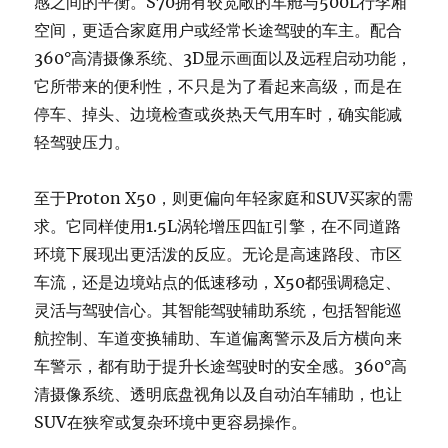
感之间的平衡。S70拥有较宽敞的车舱与500L行李厢
空间，更适合家庭用户或经常长途驾驶的车主。配合
360°高清摄像系统、3D显示画面以及远程启动功能，
它所带来的便利性，不只是为了看起来高级，而是在
停车、掉头、边境检查或炎热天气用车时，确实能减
轻驾驶压力。
至于Proton X50，则更偏向年轻家庭和SUV买家的需
求。它同样使用1.5L涡轮增压四缸引擎，在不同道路
环境下展现出更活泼的反应。无论是高速路段、市区
车流，还是边境站点的低速移动，X50都强调稳定、
灵活与驾驶信心。其智能驾驶辅助系统，包括智能巡
航控制、车道变换辅助、车道偏离警示及后方横向来
车警示，都有助于提升长途驾驶时的安全感。360°高
清摄像系统、透明底盘视角以及自动泊车辅助，也让
SUV在狭窄或复杂环境中更容易操作。