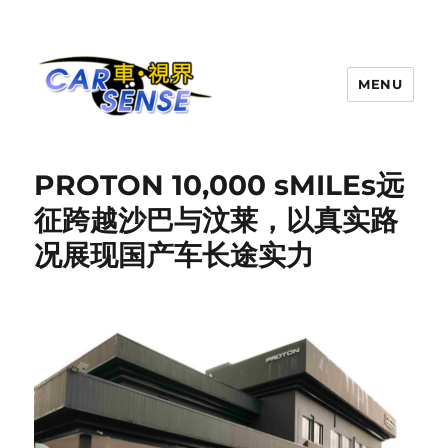
MENU
Carsense.my
PROTON 10,000 sMILEs远
征跨越沙巴与汶莱，以真实路
况展现国产车长途实力