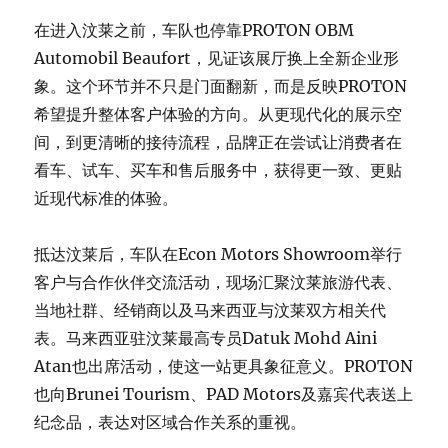
在进入汶莱之前，车队也停靠PROTON OBM
Automobil Beaufort，见证该展厅换上全新企业形
象。这个环节并不只是门面翻新，而是反映PROTON
希望提升整体客户体验的方向。从更现代化的展示空
间，到更清晰的接待流程，品牌正在尝试让消费者在
看车、试车、买车和售后服务中，获得更一致、更贴
近现代标准的体验。
抵达汶莱后，车队在Econ Motors Showroom举行
客户与合作伙伴交流活动，现场汇聚汶莱旅游代表、
当地社群、经销商以及马来西亚与汶莱双方相关代
表。马来西亚驻汶莱最高专员Datuk Mohd Aini
Atan也出席活动，使这一站更具象征意义。PROTON
也向Brunei Tourism、PAD Motors及嘉宾代表送上
纪念品，表达对区域合作关系的重视。