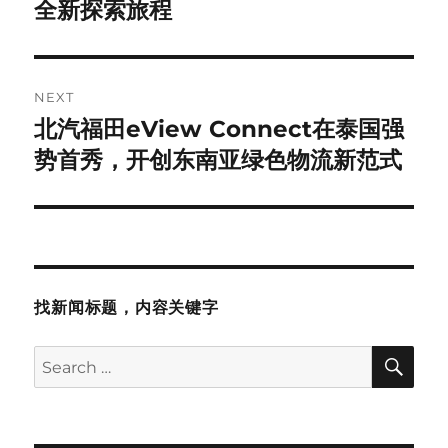
全新探索旅程
NEXT
北汽福田eView Connect在泰国强
Next
post:
势首秀，开创东南亚绿色物流新范式
找新闻标题，内容关键字
SE
Search
for: