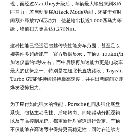
现，而经过Manthey升级后，车辆最大输出来到816
匹马力；若启动专属Attack Mode功能，还能于短时
间额外释放176匹动力，使总输出接近1,000匹马力等
级，峰值扭力更高达1,270Nm。
这种性能已经远远超越传统性能房车范围，甚至足以
媲美许多超级跑车。官方数据显示，车辆0-100km/h
加速仅需约2秒左右，而中后段再加速能力更是电动车
最大的优势之一。特别是在纽北长直线路段，Taycan
Turbo GT能够持续维持极高速度，并在出弯瞬间立即
爆发恐怖扭力。
为了应付如此强大的性能，Porsche也同步强化底盘
系统。包括主动悬挂、后轮转向、四轮驱动分配逻辑
以及车高控制系统，都重新针对赛道进行设定。车辆
不仅能够在高速弯中保持更高稳定性，同时在连续方