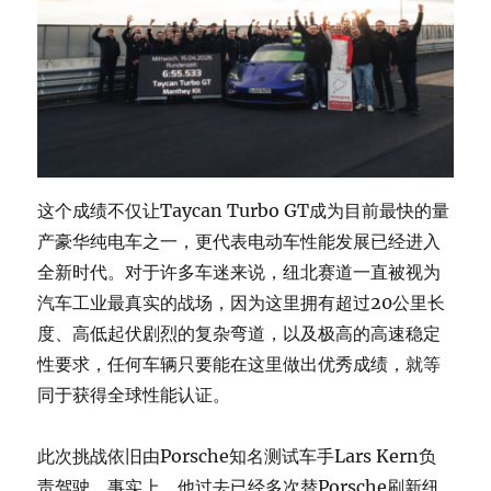
这个成绩不仅让Taycan Turbo GT成为目前最快的量
产豪华纯电车之一，更代表电动车性能发展已经进入
全新时代。对于许多车迷来说，纽北赛道一直被视为
汽车工业最真实的战场，因为这里拥有超过20公里长
度、高低起伏剧烈的复杂弯道，以及极高的高速稳定
性要求，任何车辆只要能在这里做出优秀成绩，就等
同于获得全球性能认证。
此次挑战依旧由Porsche知名测试车手Lars Kern负
责驾驶。事实上，他过去已经多次替Porsche刷新纽