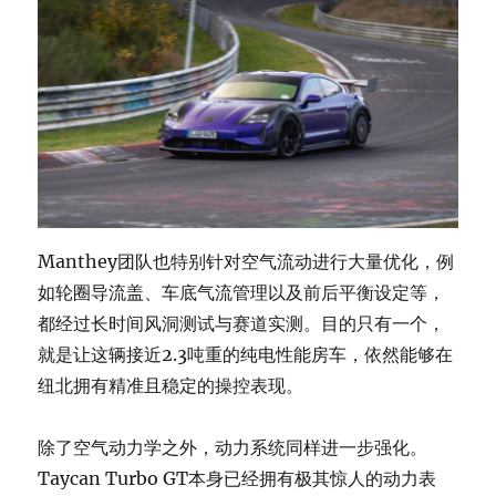
Manthey团队也特别针对空气流动进行大量优化，例
如轮圈导流盖、车底气流管理以及前后平衡设定等，
都经过长时间风洞测试与赛道实测。目的只有一个，
就是让这辆接近2.3吨重的纯电性能房车，依然能够在
纽北拥有精准且稳定的操控表现。
除了空气动力学之外，动力系统同样进一步强化。
Taycan Turbo GT本身已经拥有极其惊人的动力表