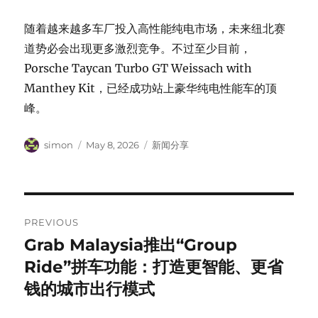
随着越来越多车厂投入高性能纯电市场，未来纽北赛
道势必会出现更多激烈竞争。不过至少目前，
Porsche Taycan Turbo GT Weissach with
Manthey Kit，已经成功站上豪华纯电性能车的顶
峰。
Author
Posted
Categories
simon
May 8, 2026
新闻分享
on
Post
PREVIOUS
navigation
Grab Malaysia推出“Group
Previous
post:
Ride”拼车功能：打造更智能、更省
钱的城市出行模式