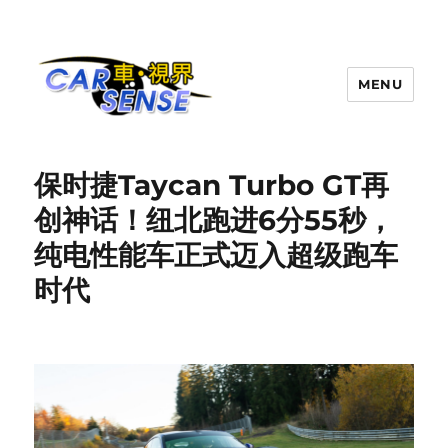
MENU
Carsense.my
保时捷Taycan Turbo GT再
创神话！纽北跑进6分55秒，
纯电性能车正式迈入超级跑车
时代