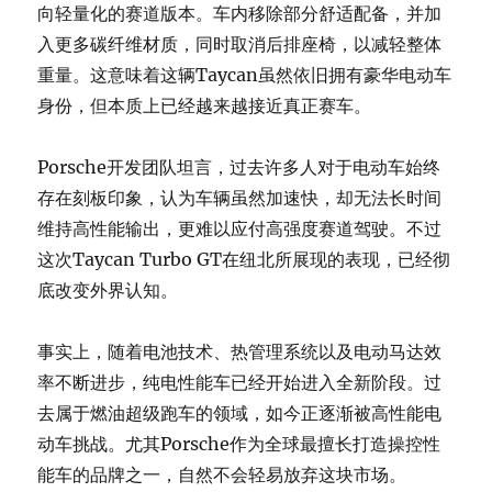
向轻量化的赛道版本。车内移除部分舒适配备，并加
入更多碳纤维材质，同时取消后排座椅，以减轻整体
重量。这意味着这辆Taycan虽然依旧拥有豪华电动车
身份，但本质上已经越来越接近真正赛车。
Porsche开发团队坦言，过去许多人对于电动车始终
存在刻板印象，认为车辆虽然加速快，却无法长时间
维持高性能输出，更难以应付高强度赛道驾驶。不过
这次Taycan Turbo GT在纽北所展现的表现，已经彻
底改变外界认知。
事实上，随着电池技术、热管理系统以及电动马达效
率不断进步，纯电性能车已经开始进入全新阶段。过
去属于燃油超级跑车的领域，如今正逐渐被高性能电
动车挑战。尤其Porsche作为全球最擅长打造操控性
能车的品牌之一，自然不会轻易放弃这块市场。