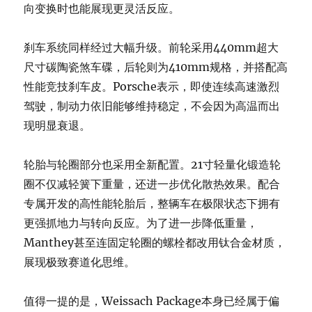
向变换时也能展现更灵活反应。
刹车系统同样经过大幅升级。前轮采用440mm超大
尺寸碳陶瓷煞车碟，后轮则为410mm规格，并搭配高
性能竞技刹车皮。Porsche表示，即使连续高速激烈
驾驶，制动力依旧能够维持稳定，不会因为高温而出
现明显衰退。
轮胎与轮圈部分也采用全新配置。21寸轻量化锻造轮
圈不仅减轻簧下重量，还进一步优化散热效果。配合
专属开发的高性能轮胎后，整辆车在极限状态下拥有
更强抓地力与转向反应。为了进一步降低重量，
Manthey甚至连固定轮圈的螺栓都改用钛合金材质，
展现极致赛道化思维。
值得一提的是，Weissach Package本身已经属于偏