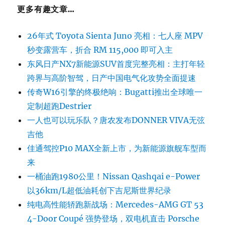
更多有趣文章…
26年式 Toyota Sienta Juno 亮相：七人座 MPV
秒变露营车，折合 RM 115,000 即可入主
东风日产NX7新能源SUV首度完整亮相：主打年轻
跨界与高阶智驾，日产中国电气化攻势全面提速
传奇W16引擎的终极绝响：Bugatti推出全球唯一
定制超跑Destrier
一人也可以玩乐队？唐农发布DONNER VIVA无弦
吉他
佳通驾控P10 MAX全新上市，为新能源旗舰车型而
来
一桶油跑1980公里！Nissan Qashqai e-Power
以36km/L超低油耗创下吉尼斯世界纪录
纯电高性能轿跑新战场：Mercedes-AMG GT 53
4-Door Coupé 强势登场，双电机直击 Porsche