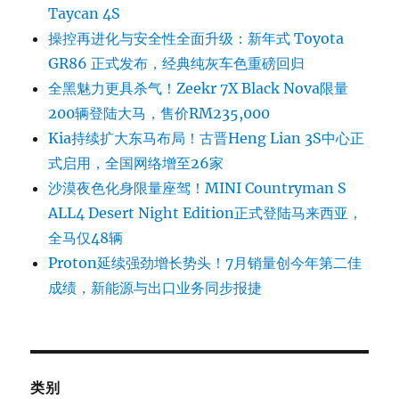
Taycan 4S
操控再进化与安全性全面升级：新年式 Toyota
GR86 正式发布，经典纯灰车色重磅回归
全黑魅力更具杀气！Zeekr 7X Black Nova限量
200辆登陆大马，售价RM235,000
Kia持续扩大东马布局！古晋Heng Lian 3S中心正
式启用，全国网络增至26家
沙漠夜色化身限量座驾！MINI Countryman S
ALL4 Desert Night Edition正式登陆马来西亚，
全马仅48辆
Proton延续强劲增长势头！7月销量创今年第二佳
成绩，新能源与出口业务同步报捷
类别