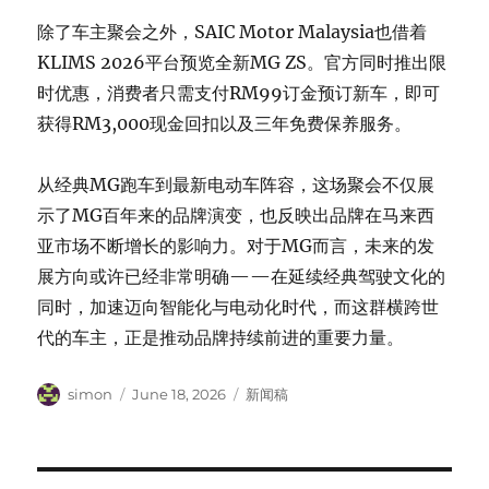
除了车主聚会之外，SAIC Motor Malaysia也借着
KLIMS 2026平台预览全新MG ZS。官方同时推出限
时优惠，消费者只需支付RM99订金预订新车，即可
获得RM3,000现金回扣以及三年免费保养服务。
从经典MG跑车到最新电动车阵容，这场聚会不仅展
示了MG百年来的品牌演变，也反映出品牌在马来西
亚市场不断增长的影响力。对于MG而言，未来的发
展方向或许已经非常明确——在延续经典驾驶文化的
同时，加速迈向智能化与电动化时代，而这群横跨世
代的车主，正是推动品牌持续前进的重要力量。
Author
Posted
Categories
simon
June 18, 2026
新闻稿
on