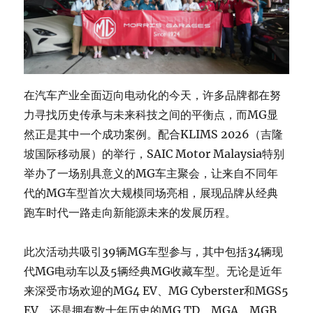
在汽车产业全面迈向电动化的今天，许多品牌都在努
力寻找历史传承与未来科技之间的平衡点，而MG显
然正是其中一个成功案例。配合KLIMS 2026（吉隆
坡国际移动展）的举行，SAIC Motor Malaysia特别
举办了一场别具意义的MG车主聚会，让来自不同年
代的MG车型首次大规模同场亮相，展现品牌从经典
跑车时代一路走向新能源未来的发展历程。
此次活动共吸引39辆MG车型参与，其中包括34辆现
代MG电动车以及5辆经典MG收藏车型。无论是近年
来深受市场欢迎的MG4 EV、MG Cyberster和MGS5
EV，还是拥有数十年历史的MG TD、MGA、MGB