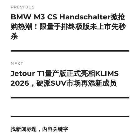
Post
PREVIOUS
navigation
BMW M3 CS Handschalter掀抢
Previous
post:
购热潮！限量手排终极版未上市先秒
杀
NEXT
Jetour T1量产版正式亮相KLIMS
Next
post:
2026，硬派SUV市场再添新成员
找新闻标题，内容关键字