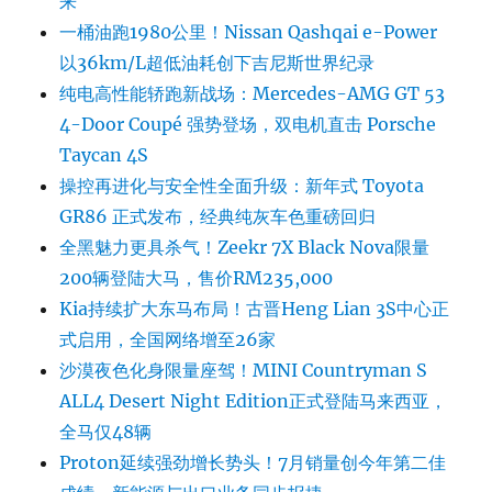
来
一桶油跑1980公里！Nissan Qashqai e-Power
以36km/L超低油耗创下吉尼斯世界纪录
纯电高性能轿跑新战场：Mercedes-AMG GT 53
4-Door Coupé 强势登场，双电机直击 Porsche
Taycan 4S
操控再进化与安全性全面升级：新年式 Toyota
GR86 正式发布，经典纯灰车色重磅回归
全黑魅力更具杀气！Zeekr 7X Black Nova限量
200辆登陆大马，售价RM235,000
Kia持续扩大东马布局！古晋Heng Lian 3S中心正
式启用，全国网络增至26家
沙漠夜色化身限量座驾！MINI Countryman S
ALL4 Desert Night Edition正式登陆马来西亚，
全马仅48辆
Proton延续强劲增长势头！7月销量创今年第二佳