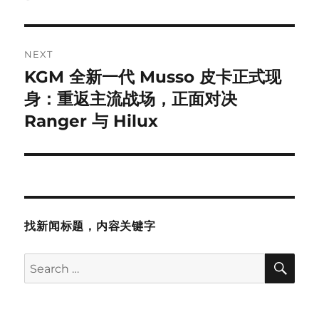
NEXT
KGM 全新一代 Musso 皮卡正式现
Next
post:
身：重返主流战场，正面对决
Ranger 与 Hilux
找新闻标题，内容关键字
SE
Search
for: