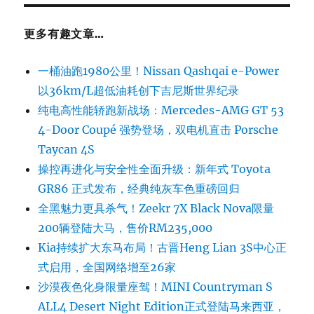
更多有趣文章…
一桶油跑1980公里！Nissan Qashqai e-Power
以36km/L超低油耗创下吉尼斯世界纪录
纯电高性能轿跑新战场：Mercedes-AMG GT 53
4-Door Coupé 强势登场，双电机直击 Porsche
Taycan 4S
操控再进化与安全性全面升级：新年式 Toyota
GR86 正式发布，经典纯灰车色重磅回归
全黑魅力更具杀气！Zeekr 7X Black Nova限量
200辆登陆大马，售价RM235,000
Kia持续扩大东马布局！古晋Heng Lian 3S中心正
式启用，全国网络增至26家
沙漠夜色化身限量座驾！MINI Countryman S
ALL4 Desert Night Edition正式登陆马来西亚，