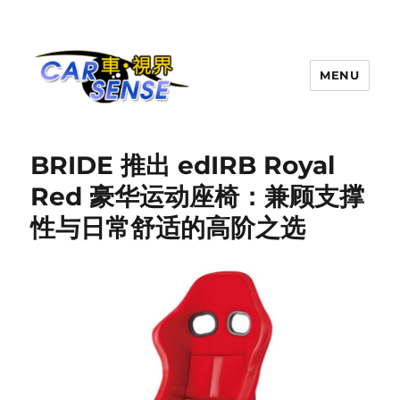
MENU
Carsense.my
BRIDE 推出 edIRB Royal
Red 豪华运动座椅：兼顾支撑
性与日常舒适的高阶之选