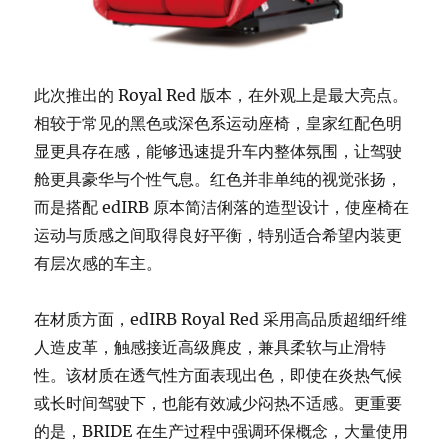
此次推出的 Royal Red 版本，在外观上是最大亮点。
相较于常见的黑色或深色系运动座椅，皇家红配色明
显更具存在感，能够迅速提升车内整体氛围，让驾驶
舱更具豪华与个性气息。红色并非单纯的视觉张扬，
而是搭配 edIRB 原本简洁俐落的造型设计，使座椅在
运动与质感之间取得良好平衡，特别适合希望内装更
有层次感的车主。
在材质方面，edIRB Royal Red 采用高品质超细纤维
人造皮革，触感接近高级麂皮，兼具柔软与止滑特
性。该材质在透气性方面表现出色，即使在炎热气候
或长时间驾驶下，也能有效减少闷热不适感。更重要
的是，BRIDE 在生产过程中强调环保概念，大量使用