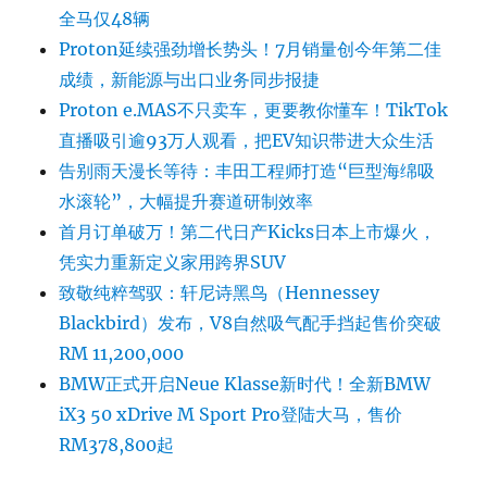
全马仅48辆
Proton延续强劲增长势头！7月销量创今年第二佳
成绩，新能源与出口业务同步报捷
Proton e.MAS不只卖车，更要教你懂车！TikTok
直播吸引逾93万人观看，把EV知识带进大众生活
告别雨天漫长等待：丰田工程师打造“巨型海绵吸
水滚轮”，大幅提升赛道研制效率
首月订单破万！第二代日产Kicks日本上市爆火，
凭实力重新定义家用跨界SUV
致敬纯粹驾驭：轩尼诗黑鸟（Hennessey
Blackbird）发布，V8自然吸气配手挡起售价突破
RM 11,200,000
BMW正式开启Neue Klasse新时代！全新BMW
iX3 50 xDrive M Sport Pro登陆大马，售价
RM378,800起