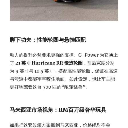
脚下功夫：性能轮圈与悬挂匹配
动力的提升必然要求更强的支撑。G-Power 为它换上
了
21 英寸 Hurricane RR 锻造轮圈
，前后宽度分别
为 9 英寸与 10.5 英寸，搭配高性能轮胎，保证在高速
与弯道中都能牢牢咬住地面。如此设定，也让车主能
更好地驾驭这台 700 匹的“敞篷猛兽”。
马来西亚市场视角：RM百万级奢华玩具
如果把这套改装方案搬到马来西亚，价格绝对不会