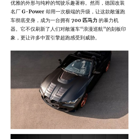
优雅的外形与纯粹的驾驶乐趣著称。然而，德国改装
名厂
G-Power
却用一次极端的升级，让这款敞篷跑
车彻底变身，成为一台拥有
700 匹马力
的暴力机
器。它不仅刷新了人们对敞篷车“浪漫巡航”的刻板印
象，更让许多中置引擎超跑感受到威胁。