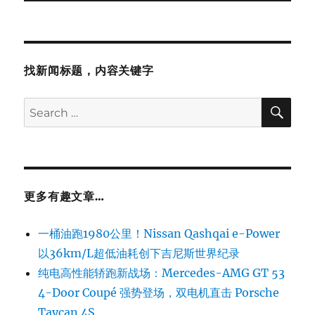
找新闻标题，内容关键字
SE
Search
for:
更多有趣文章…
一桶油跑1980公里！Nissan Qashqai e-Power
以36km/L超低油耗创下吉尼斯世界纪录
纯电高性能轿跑新战场：Mercedes-AMG GT 53
4-Door Coupé 强势登场，双电机直击 Porsche
Taycan 4S