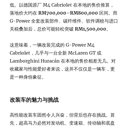
低。以德国原厂 M4 Cabriolet 在本地的售价推算，
落地价大约在
RM700,000–RM800,000
区间。而
G-Power 全套改装部件、碳纤维件、软件调校与进口
关税叠加后，总价可能轻松突破
RM1,500,000
。
这意味着，一辆改装完成的 G-Power M4
Cabriolet，几乎与一台全新 McLaren GT 或
Lamborghini Huracán 在本地的售价相差无几。对
收藏家与性能爱好者来说，这并不仅仅是一辆车，更
是一种身份象征。
改装车的魅力与挑战
高性能改装车固然令人兴奋，但背后也存在挑战。首
先，超高马力必然对发动机、变速箱、传动轴和底盘