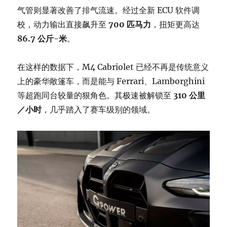
气管则显著改善了排气流速。经过全新 ECU 软件调
校，动力输出直接飙升至
700 匹马力
，扭矩更高达
86.7 公斤-米
。
在这样的数据下，M4 Cabriolet 已经不再是传统意义
上的豪华敞篷车，而是能与 Ferrari、Lamborghini
等超跑同台较量的狠角色。其极速被解锁至
310 公里
／小时
，几乎踏入了赛车级别的领域。