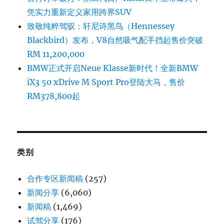
凭实力重新定义家用跨界SUV
致敬纯粹驾驭：轩尼诗黑鸟（Hennessey
Blackbird）发布，V8自然吸气配手挡起售价突破
RM 11,200,000
BMW正式开启Neue Klasse新时代！全新BMW
iX3 50 xDrive M Sport Pro登陆大马，售价
RM378,800起
类别
合作专区新闻稿
(257)
新闻分享
(6,060)
新闻稿
(1,469)
试驾分享
(176)