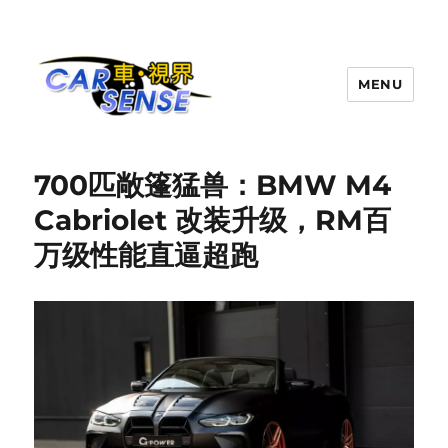
MENU
Carsense.my
700匹敞篷猛兽：BMW M4
Cabriolet 改装升级，RM百
万级性能直逼超跑