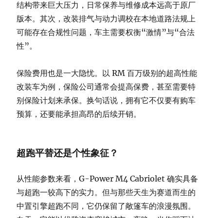
结构带来巨大压力，日常保养与维修成本远高于原厂
版本。其次，改装排气与动力调校在本地道路法规上
可能存在合规性问题，车主需要权衡“激情”与“合法
性”。
保险费用也是一大隐忧。以 RM 百万级别的超高性能
改装车为例，保险公司通常会提高保费，甚至需要特
别保险计划来承保。换句话说，拥有它不仅要有购车
预算，还要能承担高昂的后续开销。
超跑平替还是个性象征？
从性能参数来看，G-Power M4 Cabriolet 确实具备
与超跑一较高下的实力。但与那些天生为赛道而生的
中置引擎超跑不同，它仍保留了敞篷车的浪漫氛围。