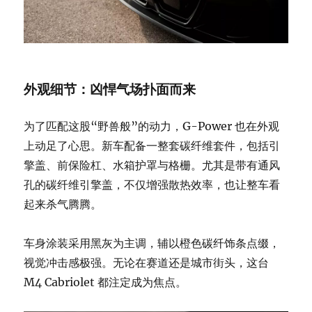
外观细节：凶悍气场扑面而来
为了匹配这股“野兽般”的动力，G-Power 也在外观
上动足了心思。新车配备一整套碳纤维套件，包括引
擎盖、前保险杠、水箱护罩与格栅。尤其是带有通风
孔的碳纤维引擎盖，不仅增强散热效率，也让整车看
起来杀气腾腾。
车身涂装采用黑灰为主调，辅以橙色碳纤饰条点缀，
视觉冲击感极强。无论在赛道还是城市街头，这台
M4 Cabriolet 都注定成为焦点。