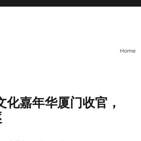
Home
摩托文化嘉年华厦门收官，
逐