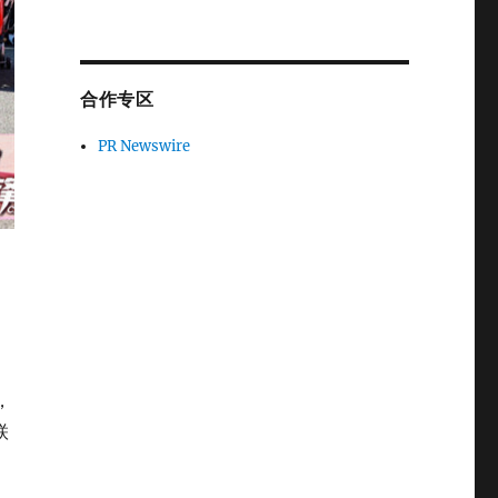
合作专区
PR Newswire
，
联