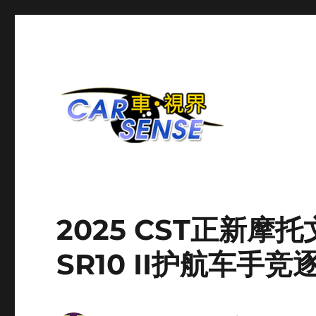
爱车分享平台
Carsense.my
2025 CST正新
SR10 II护航车手竞