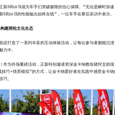
新SR10 II成为车手们突破极限的信心保障。”无论是瞬时加速
SR10 II的性能输出始终在线”，一位车手在赛后采访中表示。
 构建两轮文化生态
胎还打造了一系列丰富的互动体验活动，让每位参与者都能沉浸
魅力中。
：
作为外场重磅活动，正新特别邀请资深金卡纳教练猪狩圭助现
战技巧+情景模拟”的方式，让金卡纳爱好者在实践中感受金卡纳
技巧。