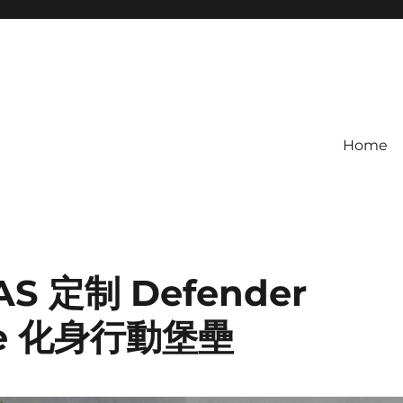
Home
 定制 Defender
One 化身行動堡壘