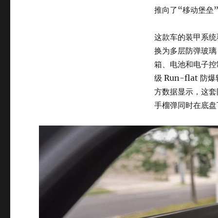
推向了“移动堡垒
这款车的装甲系统
换为多层防弹玻璃
箱、电池和电子控
级 Run-fla
方数据显示，这套
手榴弹同时在底盘