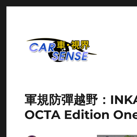
爱车分享平台
Carsense.my
軍規防彈越野：INKAS
OCTA Edition 