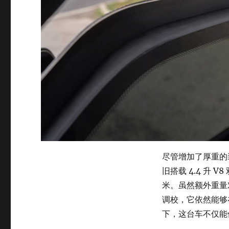
尽管增加了厚重的装甲
旧搭载 4.4 升 
米。虽然额外重量
调校，它依然能够
下，这台车不仅能