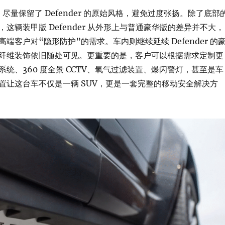
S 尽量保留了 Defender 的原始风格，避免过度张扬。除了底部
这辆装甲版 Defender 从外形上与普通豪华版的差异并不大，
端客户对“隐形防护”的需求。车内则继续延续 Defender 的
纤维装饰依旧随处可见。更重要的是，客户可以根据需求定制更
统、360 度全景 CCTV、氧气过滤装置、爆闪警灯，甚至是车
置让这台车不仅是一辆 SUV，更是一套完整的移动安全解决方