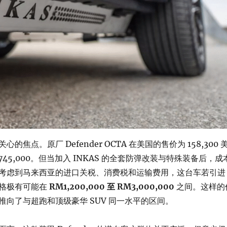
的焦点。原厂 Defender OCTA 在美国的售价为 158,300 
745,000。但当加入 INKAS 的全套防弹改装与特殊装备后，成
考虑到马来西亚的进口关税、消费税和运输费用，这台车若引进
格极有可能在
RM1,200,000 至 RM3,000,000
之间。这样的
推向了与超跑和顶级豪华 SUV 同一水平的区间。