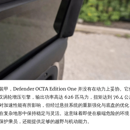
，Defender OCTA Edition One 并没有在动力上妥协。它
V8 双涡轮增压引擎，输出功率高达 626 匹马力，扭矩达到 76.4 公
对加速性能有所影响，但经过悬挂系统的重新强化与底盘的优化
在复杂地形中保持稳定与灵活。这意味着即使在极端危险的环境
保护乘员，还能提供足够的越野与机动能力。