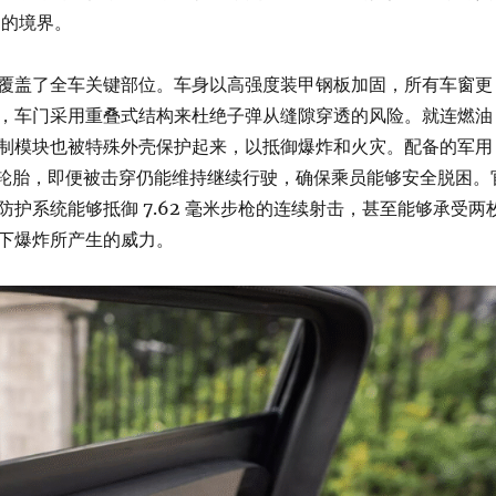
”的境界。
覆盖了全车关键部位。车身以高强度装甲钢板加固，所有车窗更
，车门采用重叠式结构来杜绝子弹从缝隙穿透的风险。就连燃油
制模块也被特殊外壳保护起来，以抵御爆炸和火灾。配备的军用
t 防爆轮胎，即便被击穿仍能维持继续行驶，确保乘员能够安全脱困。
防护系统能够抵御 7.62 毫米步枪的连续射击，甚至能够承受两
下爆炸所产生的威力。