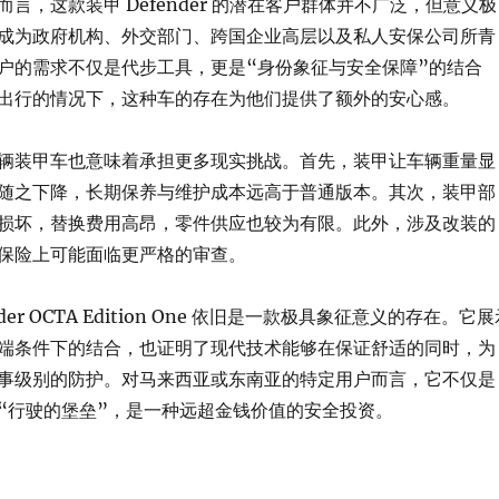
言，这款装甲 Defender 的潜在客户群体并不广泛，但意义极
成为政府机构、外交部门、跨国企业高层以及私人安保公司所青
户的需求不仅是代步工具，更是“身份象征与安全保障”的结合
出行的情况下，这种车的存在为他们提供了额外的安心感。
辆装甲车也意味着承担更多现实挑战。首先，装甲让车辆重量显
随之下降，长期保养与维护成本远高于普通版本。其次，装甲部
损坏，替换费用高昂，零件供应也较为有限。此外，涉及改装的
保险上可能面临更严格的审查。
der OCTA Edition One 依旧是一款极具象征意义的存在。它展
端条件下的结合，也证明了现代技术能够在保证舒适的同时，为
事级别的防护。对马来西亚或东南亚的特定用户而言，它不仅是
“行驶的堡垒”，是一种远超金钱价值的安全投资。