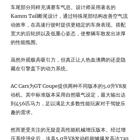
车尾部分同样充满赛车气息。设计师采用著名的
Kamm Tail断尾设计，通过特殊尾部结构改善空气流
动效率，在高速行驶时提供更稳定的车身表现。搭配
宽大的后轮拱以及低重心姿态，使整辆车散发出浓厚
的性能氛围。
虽然外观极具吸引力，但真正让人热血沸腾的还是隐
藏在引擎盖下的动力系统。
AC Cars为GT Coupe提供两种不同版本的5.0升V8发
动机。其中标准版本采用自然吸气设定，最大输出达
到456匹马力，足以满足大多数性能玩家对于驾驶乐
趣的需求。
然而更受关注的无疑是高性能机械增压版本。经过增
压系统强化后，这具5.0升V8发动机能够爆发高达730