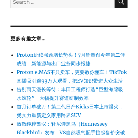
for:
更多有趣文章…
Proton延续强劲增长势头！7月销量创今年第二佳
成绩，新能源与出口业务同步报捷
Proton e.MAS不只卖车，更要教你懂车！TikTok
直播吸引逾93万人观看，把EV知识带进大众生活
告别雨天漫长等待：丰田工程师打造“巨型海绵吸
水滚轮”，大幅提升赛道研制效率
首月订单破万！第二代日产Kicks日本上市爆火，
凭实力重新定义家用跨界SUV
致敬纯粹驾驭：轩尼诗黑鸟（Hennessey
Blackbird）发布，V8自然吸气配手挡起售价突破