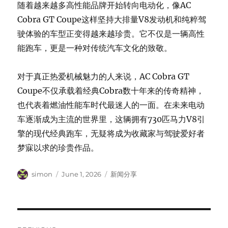
随着越来越多高性能品牌开始转向电动化，像AC
Cobra GT Coupe这样坚持大排量V8发动机和纯粹驾
驶体验的车型正变得越来越珍贵。它不仅是一辆高性
能跑车，更是一种对传统汽车文化的致敬。
对于真正热爱机械魅力的人来说，AC Cobra GT
Coupe不仅承载着经典Cobra数十年来的传奇精神，
也代表着燃油性能车时代最迷人的一面。在未来电动
车逐渐成为主流的世界里，这辆拥有730匹马力V8引
擎的现代经典跑车，无疑将成为收藏家与驾驶爱好者
梦寐以求的珍贵作品。
Author
Posted
Categories
simon
June 1, 2026
新闻分享
on
Post