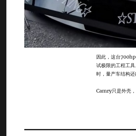
因此，这台700h
试极限的工程工具
时，量产车结构还
Camry只是外壳