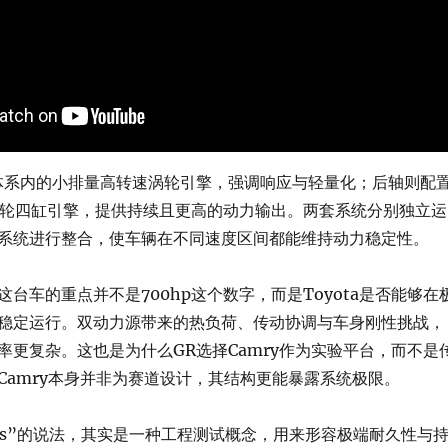
体系内的小排量高转速涡轮引擎，强调响应与轻量化；后轴则配
L涡轮四缸引擎，提供持续且更高的动力输出。两套系统分别独立运
系统进行整合，使车辆在不同速度区间都能维持动力稳定性。
台车的重点并不是700hp这个数字，而是Toyota是否能够在
稳定运行。双动力源带来的热负荷、传动协调与车身刚性挑战，
率更复杂。这也是为什么GR选择Camry作为实验平台，而不是
Camry本身并非为赛道设计，其结构更能暴露系统极限。
imals”的说法，其实是一种工程测试概念，用来形容极端耐久性与