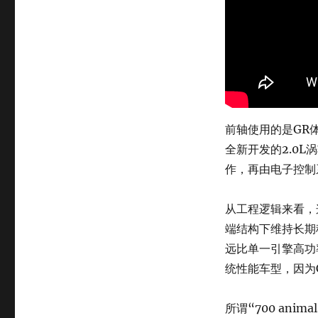
前轴使用的是GR
全新开发的2.0
作，再由电子控制
从工程逻辑来看，这
端结构下维持长期
远比单一引擎高功
统性能车型，因为
所谓“700 an