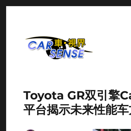
爱车分享平台
Carsense.my
Toyota GR双引擎
平台揭示未来性能车