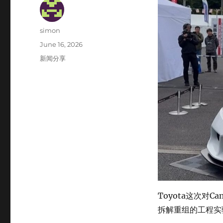
Author
simon
Posted
June 16, 2026
on
Categories
新闻分享
Toyota这次对
拆解重组的工程实