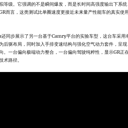
拟等级。它强调的不是瞬间爆发，而是长时间高强度输出下系统
GR而言，这类测试比单圈速度更接近未来量产性能车的真实使
ta还同步展示了另一台基于Camry平台的实验车型，这台车采用
为后驱布局，同时加入手排变速结构与强化空气动力套件，呈现
向。一台偏向极端动力整合，一台偏向驾驶纯粹性，显示GR正
技术路径。