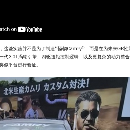
，这些实验并不是为了制造“怪物Camry”，而是在为未来GR性
一代2.0L涡轮引擎、四驱扭矩控制逻辑，以及更复杂的动力整合
类似平台进行验证。