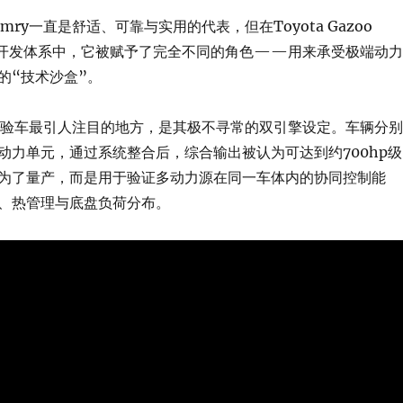
mry一直是舒适、可靠与实用的代表，但在Toyota Gazoo
R）的开发体系中，它被赋予了完全不同的角色——用来承受极端动力
的“技术沙盒”。
念实验车最引人注目的地方，是其极不寻常的双引擎设定。车辆分别
动力单元，通过系统整合后，综合输出被认为可达到约700hp级
为了量产，而是用于验证多动力源在同一车体内的协同控制能
、热管理与底盘负荷分布。