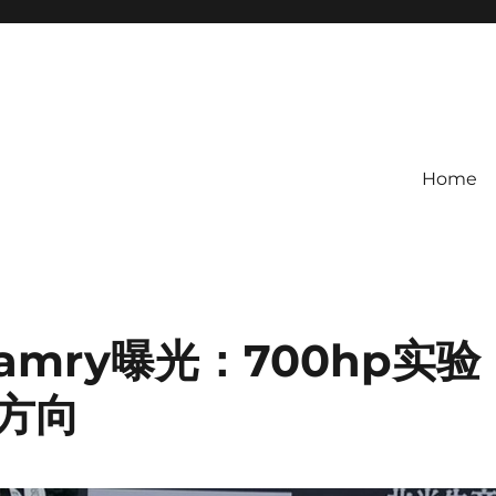
Home
Camry曝光：700hp实验
方向