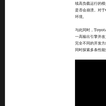
续高负载运行的模
是否会崩溃。对于
环境。
与此同时，Toyo
一高输出引擎并改
完全不同的开发方
同时探索多条性能