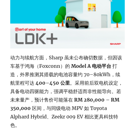
动力与续航方面，Sharp 虽未公布确切数据，但因该
车基于鸿海（Foxconn）的
Model A 电动平台
打
造，外界推测其搭载的电池容量约 70–80kWh，续
航里程可达
400–450 公里
。采用前后双电机设定，
具备电动四驱能力，强调平稳舒适而非性能导向。若
未来量产，预计售价可能落在
RM 280,000 – RM
350,000
区间，与同级电动 MPV 如 Toyota
Alphard Hybrid、Zeekr 009 EV 相比更具科技特
色。