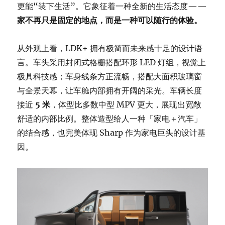
更能“装下生活”。它象征着一种全新的生活态度——
家不再只是固定的地点，而是一种可以随行的体验。
从外观上看，LDK+ 拥有极简而未来感十足的设计语
言。车头采用封闭式格栅搭配环形 LED 灯组，视觉上
极具科技感；车身线条方正流畅，搭配大面积玻璃窗
与全景天幕，让车舱内部拥有开阔的采光。车辆长度
接近
5 米
，体型比多数中型 MPV 更大，展现出宽敞
舒适的内部比例。整体造型给人一种「家电＋汽车」
的结合感，也完美体现 Sharp 作为家电巨头的设计基
因。