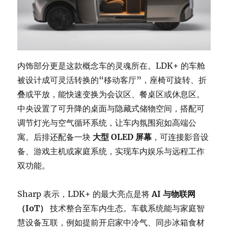
内饰部分更是这款概念车的灵魂所在。LDK+ 的车舱
被设计成可灵活转换的“移动客厅”，座椅可旋转、折
叠或平放，能快速变换为会议区、餐桌区或休息区。
中央设置了可升降的桌面与隐藏式储物空间，搭配可
调节灯光与空气循环系统，让车内氛围宛如高端公
寓。后排还配备一块
大型 OLED 屏幕
，可连接影音设
备、游戏主机或家庭系统，实现车内娱乐与远程工作
双功能。
Sharp 表示，LDK+ 的最大亮点是将
AI 与物联网
（IoT）
技术整合至车内生态。车载系统能与家庭智
慧设备互联，例如提前开启家中冷气、同步冰箱食材