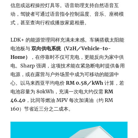
信息或远程操控灯具等。语音助理支持自然语音互
动，驾驶者可通过语音指令控制温度、音乐、座椅模
式，甚至查询行程或播放家庭相册。
LDK+ 的能源管理同样充满未来感。车辆搭载太阳能
电池板与
双向供电系统（V2H／Vehicle-to-
Home）
，在停靠时不仅可充电，更能反向为家中供
电。Sharp 强调，这项技术能在紧急断电时提供备用
电源，或在露营与户外场景中成为可移动的能源中
心。以马来西亚平均电价
RM 0.58／kWh
计算，若
电池容量为 80kWh，充满一次电大约仅需
RM
46.40
，比同等燃油 MPV 每次加满油（约 RM
160）节省近三分之二成本。