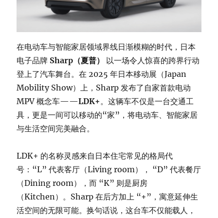
在电动车与智能家居领域界线日渐模糊的时代，日本
电子品牌
Sharp（夏普）
以一场令人惊喜的跨界行动
登上了汽车舞台。在 2025 年日本移动展（Japan
Mobility Show）上，Sharp 发布了自家首款电动
MPV 概念车——
LDK+
。这辆车不仅是一台交通工
具，更是一间可以移动的“家”，将电动车、智能家居
与生活空间完美融合。
LDK+ 的名称灵感来自日本住宅常见的格局代
号：“L” 代表客厅（Living room）， “D” 代表餐厅
（Dining room），而 “K” 则是厨房
（Kitchen）。Sharp 在后方加上 “+”，寓意延伸生
活空间的无限可能。换句话说，这台车不仅能载人，