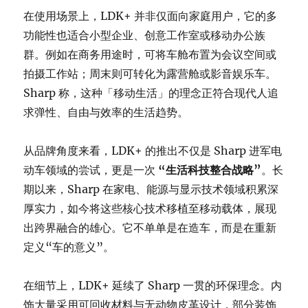
在使用场景上，LDK+ 并非仅面向家庭用户，它的多
功能性也适合小型企业、创意工作室或移动办公族
群。例如在商务用途时，可将车舱布置为会议空间或
拍摄工作站；周末则可转化为露营舱或影音娱乐车。
Sharp 称，这种「移动生活」的理念正符合现代人追
求弹性、自由与效率的生活趋势。
从品牌角度来看，LDK+ 的推出不仅是 Sharp 进军电
动车领域的尝试，更是一次
“生活科技整合战略”
。长
期以来，Sharp 在家电、能源与显示技术领域积累深
厚实力，如今将这些核心技术移植至移动载体，展现
出跨界融合的雄心。它不单单是在造车，而是在重新
定义“车的意义”。
在细节上，LDK+ 延续了 Sharp 一贯的环保理念。内
饰大量采用可回收材料与无动物皮革设计，部分装饰