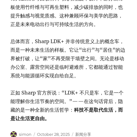
板使用竹纤维与可再生塑料，减少碳排放的同时，也
提升触感与视觉质感。这种兼顾环保与美学的思路，
正是未来电动出行与可持续生活的方向。
总体而言，Sharp LDK+ 并非传统意义上的概念车，
而是一种未来生活的样板。它让“出行”与“居住”的边
界被打破，让“家”不再受限于墙壁之间。无论是移动
办公室、露营空间还是临时避难所，它都能通过智能
系统与能源循环实现自给自足。
正如 Sharp 官方所说：“LDK+ 不只是车，它是一个
能理解你生活节奏的空间。”——在这句话背后，隐
藏的是一种全新的生活哲学：
科技不是取代生活，而
是让生活更自由。
Author
Posted
Categories
simon
October 28, 2025
新闻分享