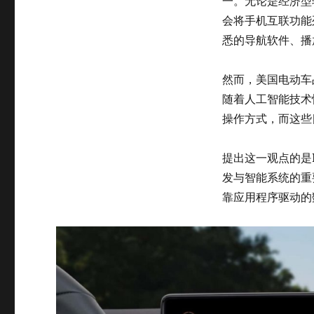
一。无论是经济型
会将手机互联功能
悉的导航软件、播
然而，美国电动车
随着人工智能技术快速
操作方式，而这些
提出这一观点的是Ri
发与智能系统的重
靠应用程序驱动的