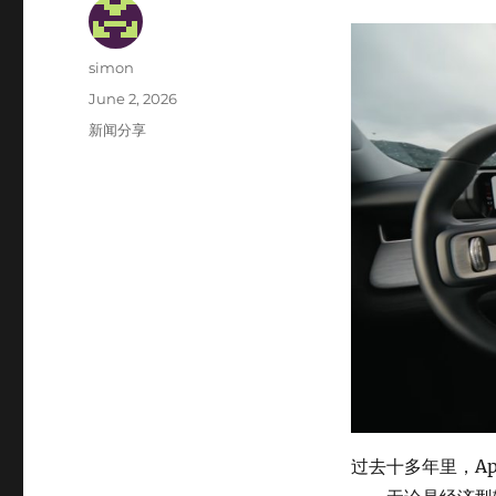
Author
simon
Posted
June 2, 2026
on
Categories
新闻分享
过去十多年里，App