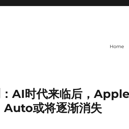
Home
测：AI时代来临后，Appl
id Auto或将逐渐消失