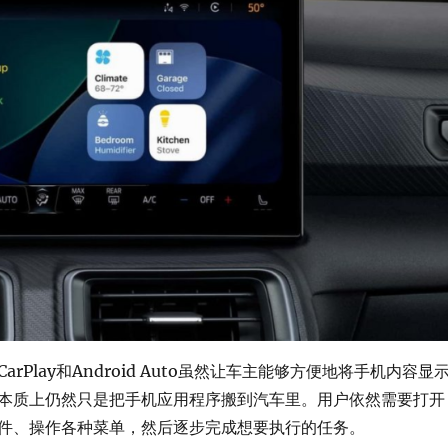
rPlay和Android Auto虽然让车主能够方便地将手机内容显
本质上仍然只是把手机应用程序搬到汽车里。用户依然需要打开
件、操作各种菜单，然后逐步完成想要执行的任务。