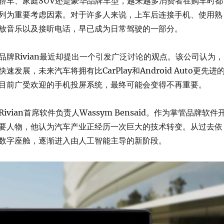
轿车、家庭SUV还是豪华品牌车型，越来越多消费者在购车时都
列为重要考虑因素。对于许多人来说，上车后连接手机、使用熟
放音乐以及接听电话，早已成为日常驾驶的一部分。
品牌Rivian最近却提出一个引发广泛讨论的观点。该公司认为，
发展，未来汽车将拥有比CarPlay和Android Auto更先进
目前广受欢迎的手机投屏系统，最终可能会变得不再重要。
vian首席软件负责人Wassym Bensaid。作为掌管品牌软件
要人物，他认为汽车产业正经历一次巨大的技术转变。从过去依
数字座舱，逐渐进入由人工智能主导的新阶段。