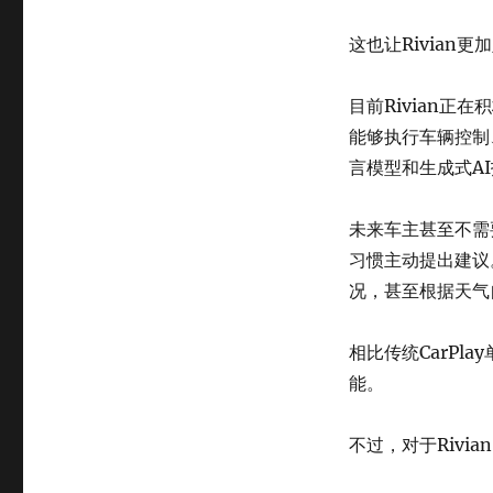
这也让Rivian
目前Rivian正在积
能够执行车辆控制
言模型和生成式A
未来车主甚至不需
习惯主动提出建议
况，甚至根据天气
相比传统CarP
能。
不过，对于Rivi