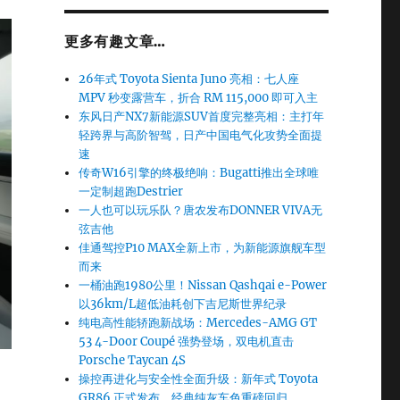
更多有趣文章…
26年式 Toyota Sienta Juno 亮相：七人座
MPV 秒变露营车，折合 RM 115,000 即可入主
东风日产NX7新能源SUV首度完整亮相：主打年
轻跨界与高阶智驾，日产中国电气化攻势全面提
速
传奇W16引擎的终极绝响：Bugatti推出全球唯
一定制超跑Destrier
一人也可以玩乐队？唐农发布DONNER VIVA无
弦吉他
佳通驾控P10 MAX全新上市，为新能源旗舰车型
而来
一桶油跑1980公里！Nissan Qashqai e-Power
以36km/L超低油耗创下吉尼斯世界纪录
纯电高性能轿跑新战场：Mercedes-AMG GT
53 4-Door Coupé 强势登场，双电机直击
Porsche Taycan 4S
操控再进化与安全性全面升级：新年式 Toyota
GR86 正式发布，经典纯灰车色重磅回归