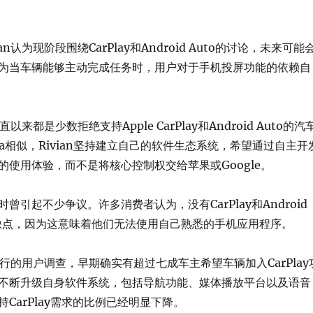
an认为现阶段围绕CarPlay和Android Auto的讨论，未来可能
为当车辆能够主动完成任务时，用户对于手机投屏功能的依赖自
直以来都是少数拒绝支持Apple CarPlay和Android Auto的汽
la相似，Rivian坚持建立自己的软件生态系统，希望通过自主开
的使用体验，而不是将核心控制权交给苹果或Google。
曾引起不少争议。许多消费者认为，没有CarPlay和Android
显缺点，因为这意味着他们无法使用自己熟悉的手机应用程序。
去进行的用户调查，早期确实有超过七成车主希望车辆加入CarPlay
不断升级自身软件系统，包括导航功能、媒体播放平台以及语音
CarPlay需求的比例已经明显下降。