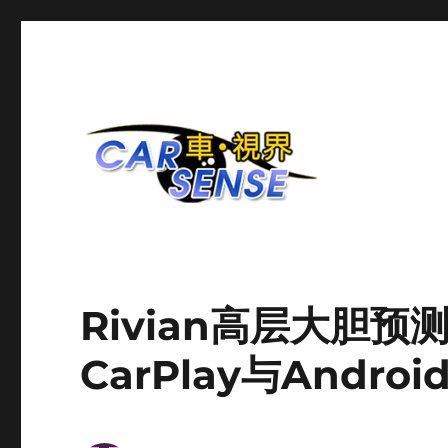
爱车分享平台
Carsense.my
Rivian高层大胆预
CarPlay与Andro