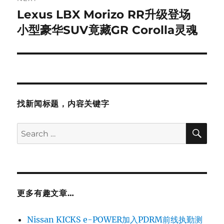
Lexus LBX Morizo RR升级登场
Next
post:
小型豪华SUV竟藏GR Corolla灵魂
找新闻标题，内容关键字
SE
Search
for:
更多有趣文章…
Nissan KICKS e-POWER加入PDRM前线执勤测