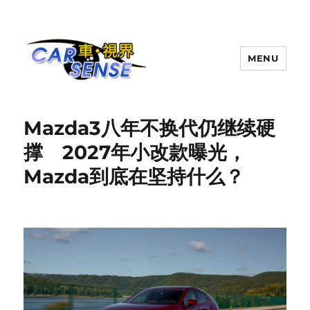
MENU
Carsense.my
Mazda3八年不换代仍继续硬
撑 2027年小改款曝光，
Mazda到底在坚持什么？