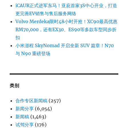
iCAUR正式进军东马！亚庇首家3S中心开业，打造
更完善EV销售与售后服务网络
Volvo Merdeka限时48小时开抢！XC90最高优惠
RM70,000，还有EX30、ES90等多款车型同步折
扣
小米澎程 SkyNomad 开启全新 SUV 篇章！N70
与 N90 重磅登场
类别
合作专区新闻稿
(257)
新闻分享
(6,054)
新闻稿
(1,463)
试驾分享
(176)