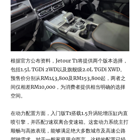
根据官方公布资料，Jetour T1将提供两个版本选择，
包括1.5L TGDi 2WD以及旗舰级2.0L TGDi XWD。
预售价分别从RM143,800及RM153,800起，两者之
间仅相差RM10,000，为消费者提供相当明确的选择
空间。
在动力配置方面，入门版T1搭载1.5升涡轮增压缸内直
喷引擎，并匹配7速双离合变速箱。这套动力系统主打
顺畅与高效表现，能够满足绝大多数城市及高速公路
驾驶需求。对于一般家庭用户而言，这样的配置已经