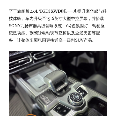
至于旗舰版2.0L TGDi XWD则进一步提升豪华感与科
技体验。车内升级至15.6英寸大型中控屏幕，并搭载
SONY九扬声器高级音响系统、64色氛围灯、驾驶座
记忆功能、副驾驶电动调节座椅以及全景天窗等配
备，让整体车厢氛围更接近高一级别SUV产品。