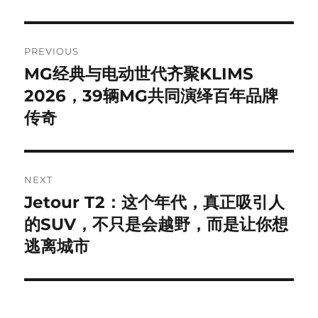
Post
PREVIOUS
navigation
MG经典与电动世代齐聚KLIMS
Previous
post:
2026，39辆MG共同演绎百年品牌
传奇
NEXT
Jetour T2：这个年代，真正吸引人
Next
post:
的SUV，不只是会越野，而是让你想
逃离城市