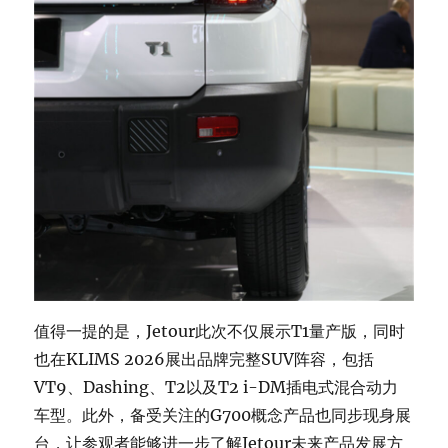
值得一提的是，Jetour此次不仅展示T1量产版，同时
也在KLIMS 2026展出品牌完整SUV阵容，包括
VT9、Dashing、T2以及T2 i-DM插电式混合动力
车型。此外，备受关注的G700概念产品也同步现身展
台，让参观者能够进一步了解Jetour未来产品发展方