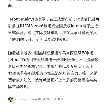
向。
Jetour Malaysia表示，在正式发布前，消费者已经可
以前往KLIMS 2026展场或全国授权Jetour展厅进行
试驾体验。透过实际接触车辆，潜在买家能够更深入
了解T1的设计、空间以及驾驶表现。
随着越来越多中国品牌积极进军马来西亚SUV市场，
Jetour T1的到来无疑将进一步加剧竞争。不过凭借较
具吸引力的价格定位、丰富配备以及五星安全认证，
T1确实具备挑战现有市场主流SUV的实力。接下来消
费者最关注的，或许就是正式上市后的完整规格与实
际市场表现。
Author
Posted
Categories
simon
June 18, 2026
新闻稿
on