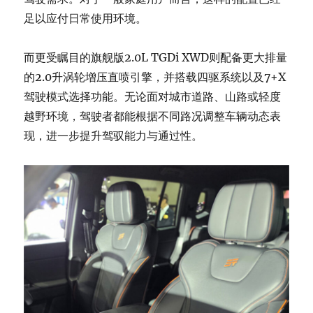
足以应付日常使用环境。
而更受瞩目的旗舰版2.0L TGDi XWD则配备更大排量
的2.0升涡轮增压直喷引擎，并搭载四驱系统以及7+X
驾驶模式选择功能。无论面对城市道路、山路或轻度
越野环境，驾驶者都能根据不同路况调整车辆动态表
现，进一步提升驾驭能力与通过性。