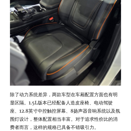
除了动力系统差异，两款车型在车厢配置方面也有明
显区隔。1.5L版本已经配备人造皮座椅、电动驾驶
座、12.8英寸中控触控屏幕、8扬声器音响系统以及氛
围灯设计，整体配置相当丰富。对于追求性价比的消
费者而言，这样的规格已具备不错吸引力。