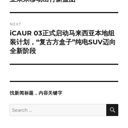
NEXT
iCAUR 03正式启动马来西亚本地组
Next
post:
装计划，“复古方盒子”纯电SUV迈向
全新阶段
找新闻标题，内容关键字
SE
Search
for: