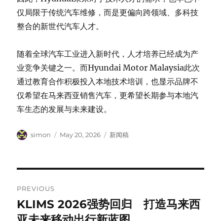
仅局限于传统汽车维修，而是更偏向跨领域、多科技
整合的新世代汽车人才。
随着全球汽车工业进入新时代，人才培养已经成为产
业竞争关键之一。而Hyundai Motor Malaysia此次
通过教育合作积极投入本地技术培训，也显示品牌不
仅希望在马来西亚销售汽车，更希望长期参与本地汽
车生态的发展与未来建设。
Author
Posted
Categories
simon
May 20, 2026
新闻稿
on
Post
PREVIOUS
navigation
KLIMS 2026强势回归 打造马来西
Previous
post:
亚未来移动出行新蓝图