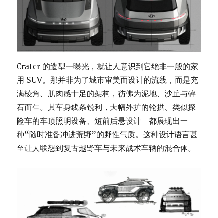
Crater 的造型一曝光，就让人意识到它绝非一般的家
用 SUV。那并非为了城市审美而设计的流线，而是充
满棱角、肌肉感十足的架构，彷佛为泥地、沙丘与碎
石而生。其车身线条锐利，大幅外扩的轮拱、类似探
险车的车顶照明设备、短前后悬设计，都展现出一
种“随时准备冲进荒野”的野性气质。这种设计语言甚
至让人联想到复古越野车与未来战术车辆的混合体。