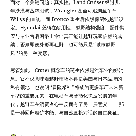
面对一个关键问题：真实性。Land Cruiser 经过几十
年沙漠与丛林测试，Wrangler 甚至可追溯至军车
Willys 的血统，而 Bronco 重生后依然保留纯越野设
定。Hyundai 必须在耐用性、越野结构强度、配件供
应与专业售后网络上拿出真正能让越野玩家信赖的成
绩，否则即便外形再狂野，也可能只是“城市越野
风”的另一种变形。
尽管如此，Crater 概念车的诞生依然是汽车业的好消
息。它不仅意味着越野市场不再是美国与日本品牌的
私有领地，也说明“冒险精神”将成为更多车厂未来新
车型的重要元素。在电动车与智能化快速发展的年
代，越野车在消费者心中反而有了另一层意义——那
是一种回归粗犷本能、与自然直接对话的自由象征。