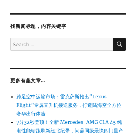
找新闻标题，内容关键字
SE
Search
for:
更多有趣文章…
跨足空中运输市场：雷克萨斯推出“Lexus
Flight”专属直升机接送服务，打造陆海空全方位
奢华出行体验
7分32秒登顶！全新 Mercedes-AMG CLA 45 纯
电性能轿跑刷新纽北纪录，问鼎同级最快四门量产