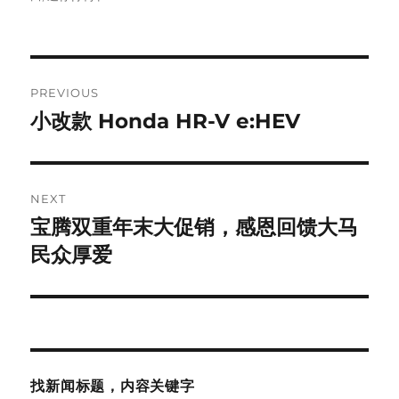
Post
PREVIOUS
navigation
小改款 Honda HR-V e:HEV
Previous
post:
NEXT
宝腾双重年末大促销，感恩回馈大马
Next
post:
民众厚爱
找新闻标题，内容关键字