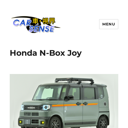
MENU
Carsense.my
Honda N-Box Joy