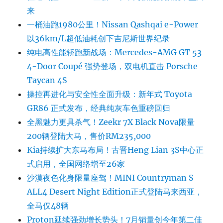
来
一桶油跑1980公里！Nissan Qashqai e-Power
以36km/L超低油耗创下吉尼斯世界纪录
纯电高性能轿跑新战场：Mercedes-AMG GT 53
4-Door Coupé 强势登场，双电机直击 Porsche
Taycan 4S
操控再进化与安全性全面升级：新年式 Toyota
GR86 正式发布，经典纯灰车色重磅回归
全黑魅力更具杀气！Zeekr 7X Black Nova限量
200辆登陆大马，售价RM235,000
Kia持续扩大东马布局！古晋Heng Lian 3S中心正
式启用，全国网络增至26家
沙漠夜色化身限量座驾！MINI Countryman S
ALL4 Desert Night Edition正式登陆马来西亚，
全马仅48辆
Proton延续强劲增长势头！7月销量创今年第二佳