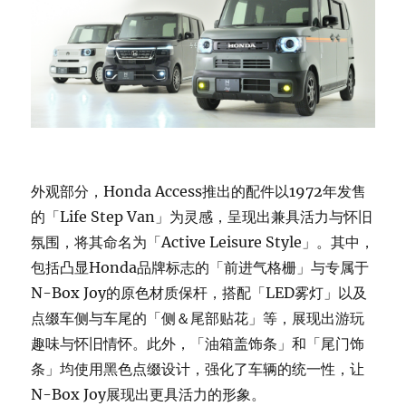
外观部分，Honda Access推出的配件以1972年发售
的「Life Step Van」为灵感，呈现出兼具活力与怀旧
氛围，将其命名为「Active Leisure Style」。其中，
包括凸显Honda品牌标志的「前进气格栅」与专属于
N-Box Joy的原色材质保杆，搭配「LED雾灯」以及
点缀车侧与车尾的「侧＆尾部贴花」等，展现出游玩
趣味与怀旧情怀。此外，「油箱盖饰条」和「尾门饰
条」均使用黑色点缀设计，强化了车辆的统一性，让
N-Box Joy展现出更具活力的形象。