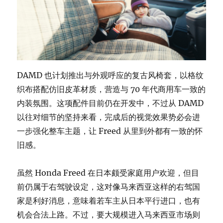
DAMD 也计划推出与外观呼应的复古风椅套，以格纹
织布搭配仿旧皮革材质，营造与 70 年代商用车一致的
内装氛围。这项配件目前仍在开发中，不过从 DAMD
以往对细节的坚持来看，完成后的视觉效果势必会进
一步强化整车主题，让 Freed 从里到外都有一致的怀
旧感。
虽然 Honda Freed 在日本颇受家庭用户欢迎，但目
前仍属于右驾驶设定，这对像马来西亚这样的右驾国
家是利好消息，意味着若车主从日本平行进口，也有
机会合法上路。不过，要大规模进入马来西亚市场则