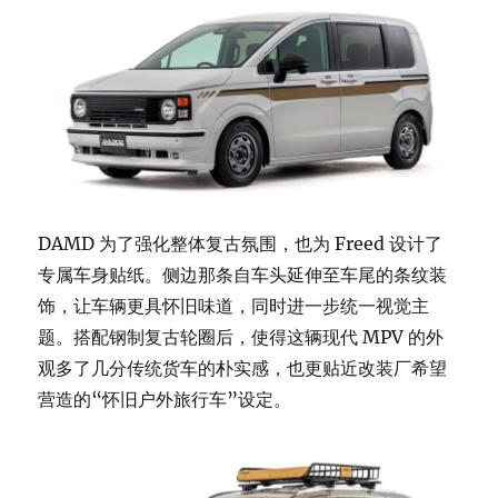
DAMD 为了强化整体复古氛围，也为 Freed 设计了
专属车身贴纸。侧边那条自车头延伸至车尾的条纹装
饰，让车辆更具怀旧味道，同时进一步统一视觉主
题。搭配钢制复古轮圈后，使得这辆现代 MPV 的外
观多了几分传统货车的朴实感，也更贴近改装厂希望
营造的“怀旧户外旅行车”设定。