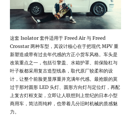
这套 Isolator 套件适用于 Freed Air 与 Freed
Crosstar 两种车型，其设计核心在于把现代 MPV 重
新塑造成带有过去年代感的方正小货车风格。车头是
改装重点之一，包括引擎盖、水箱护罩、前保险杠与
叶子板都采用复古造型线条，取代原厂较柔和的设
计，让整个前脸更显厚重并充满年代感。最抢眼的莫
过于那对圆形 LED 头灯、圆形方向灯与定位灯，再配
上复古灯框支架，立即让人联想到上世纪的日本小型
商用车，简洁而纯粹，也带着几分旧时机械的质感魅
力。