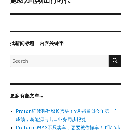
施助力电动出行时代
找新闻标题，内容关键字
SE
Search
for:
更多有趣文章…
Proton延续强劲增长势头！7月销量创今年第二佳
成绩，新能源与出口业务同步报捷
Proton e.MAS不只卖车，更要教你懂车！TikTok