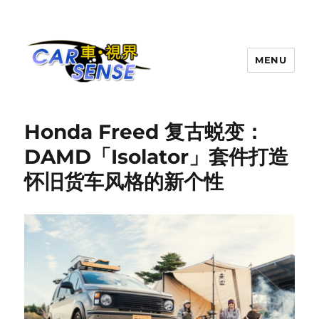
MENU
Carsense.my
Honda Freed 复古蜕变：
DAMD「Isolator」套件打造
怀旧货车风格的新个性