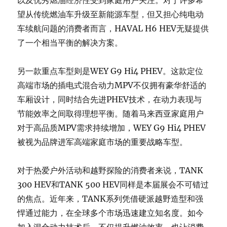
以及优秀燃油经济性受到家庭用户关注。对于许多希
望从传统燃油车升级至新能源车型，但又担心纯电动
车续航问题的消费者而言，HAVAL H6 HEV无疑提供
了一个相当平衡的解决方案。
另一款重点车型则是WEY G9 Hi4 PHEV。这款定位
高端市场的插电式混合动力MPV不仅拥有豪华舒适的
车厢设计，同时结合先进PHEV技术，在动力表现与
节能效率之间取得理想平衡。随着马来西亚家庭用户
对于高品质MPV需求持续增加，WEY G9 Hi4 PHEV
被视为品牌进军高端家庭市场的重要战略车型。
对于热爱户外活动和越野探险的消费者来说，TANK
300 HEV和TANK 500 HEV同样是本届展会不可错过
的焦点。近年来，TANK系列凭借硬派越野造型和强
悍通过能力，在全球多个市场迅速建立知名度。如今