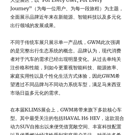
大型展区，以“For Every User, For Every
Journey”（为每一位用户、为每一段旅程）为主题，
全面展示品牌近年来在新能源、智能科技以及多元化
出行领域的发展成果。
不同于传统车展只展示单一产品线，GWM此次强调
的是完整出行生态系统的概念。品牌认为，现代消费
者对于汽车的需求已经出现明显变化。从过去单纯关
注价格和性能，到如今更重视智能科技、能源效率、
家庭实用性以及个性化生活方式体验，因此GWM希
望透过不同品牌与不同动力系统车型，满足马来西亚
市场日益多元化的需求。
在本届KLIMS展会上，GWM将带来旗下多款核心车
型。其中最受关注的包括HAVAL H6 HEV，这款混合
动力SUV自推出以来便凭借宽敞空间、丰富科技配置