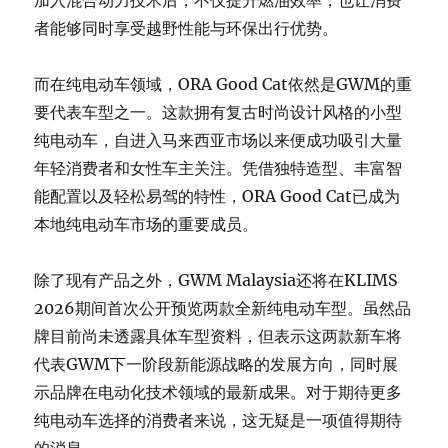
加入混合动力技术后，不仅提升燃油效率，也让消费
者能够同时享受越野性能与环保出行优势。
而在纯电动车领域，ORA Good Cat依然是GWM的重
要代表车型之一。这款拥有复古时尚设计风格的小型
纯电动车，自进入马来西亚市场以来便成功吸引大量
年轻消费者和女性车主关注。凭借独特造型、丰富智
能配置以及轻松易驾的特性，ORA Good Cat已成为
本地纯电动车市场的重要成员。
除了现有产品之外，GWM Malaysia还将在KLIMS
2026期间首次公开预览两款全新纯电动车型。虽然品
牌目前尚未透露具体车型资料，但表示这两款新车将
代表GWM下一阶段新能源战略的发展方向，同时展
示品牌在电动化技术领域的最新成果。对于期待更多
纯电动车选择的消费者来说，这无疑是一项值得期待