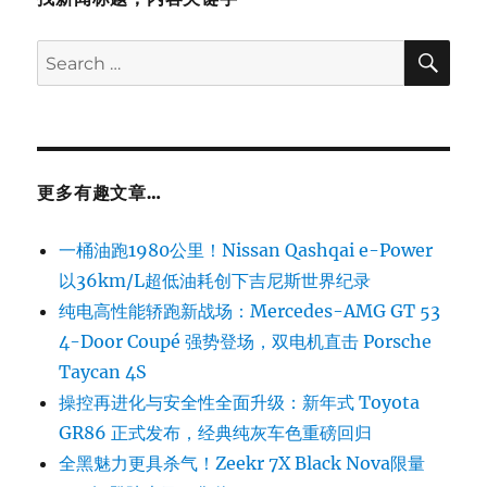
SE
Search
for:
更多有趣文章…
一桶油跑1980公里！Nissan Qashqai e-Power
以36km/L超低油耗创下吉尼斯世界纪录
纯电高性能轿跑新战场：Mercedes-AMG GT 53
4-Door Coupé 强势登场，双电机直击 Porsche
Taycan 4S
操控再进化与安全性全面升级：新年式 Toyota
GR86 正式发布，经典纯灰车色重磅回归
全黑魅力更具杀气！Zeekr 7X Black Nova限量