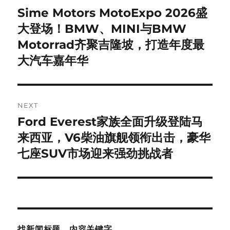
navigation
Sime Motors MotoExpo 2026盛
Previous
post:
大登场！BMW、MINI与BMW
Motorrad齐聚吉隆坡，打造年度最
大汽车嘉年华
NEXT
Ford Everest家族全面升级登陆马
Next
post:
来西亚，V6柴油旗舰领衔出击，豪华
七座SUV市场迎来强劲挑战者
找新闻标题，内容关键字