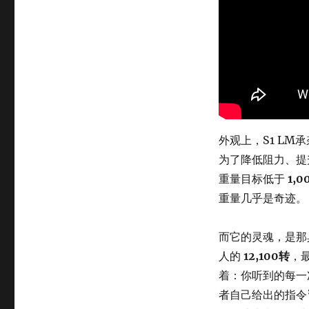
外观上，S1 L
为了降低阻力、提
重量目标低于
1,
重量几乎是奇迹。
而它的灵魂，是那
人的
12,100转
，
着：你听到的每一
者自己给出的指令