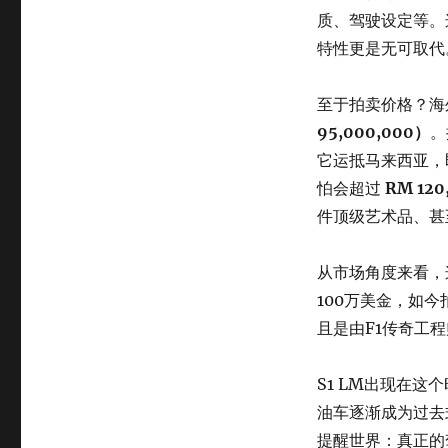
质、驾驶设定等。
特性更是无可取代
至于拍卖价格？海
95,000,000）
。
它运抵马来西亚，
怕会超过
RM 120
件顶级艺术品、甚
从市场角度来看，这
100万美金，如今
且是由F1传奇工
S1 LM出现在
油车逐渐成为过去式
提醒世界：真正的