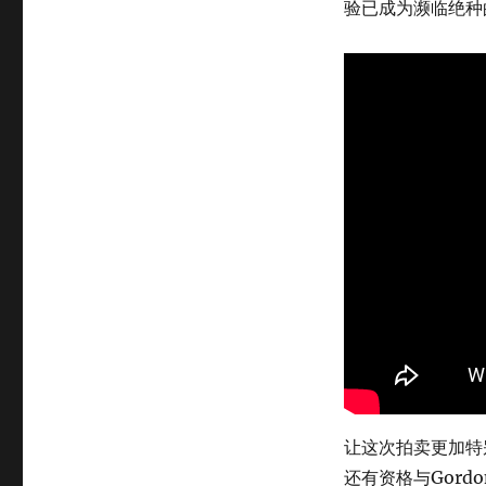
验已成为濒临绝种
让这次拍卖更加特
还有资格与Gord