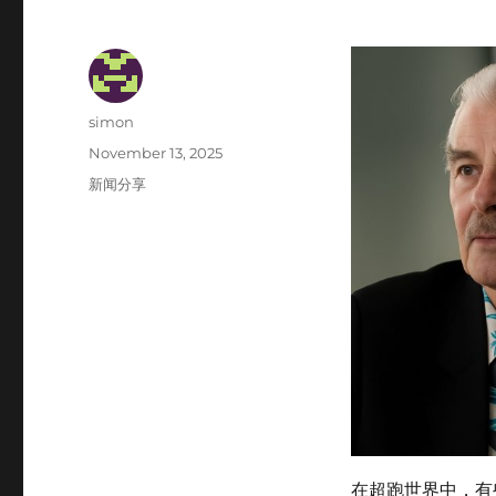
Author
simon
Posted
November 13, 2025
on
Categories
新闻分享
在超跑世界中，有