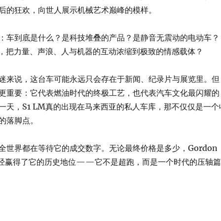
后的狂欢，向世人展示机械艺术巅峰的模样。
：车到底是什么？是科技堆叠的产品？是静音无震动的电动车？
这样，把力量、声浪、人与机器的互动浓缩到极致的情感载体？
迷来说，这台车可能永远只会存在于新闻、纪录片与展览里。但
更重要：它代表燃油时代的终极工艺，也代表汽车文化最闪耀的
一天，S1 LM真的出现在马来西亚的私人车库，那不仅仅是一个
的落脚点。
全世界都在等待它的成交数字。无论最终价格是多少，Gordon
 LM已经赢得了它的历史地位——它不是超跑，而是一个时代的压轴篇