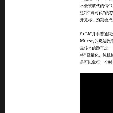
不会被取代的信仰
这种“跨时代”的
开竞标，预期会成
S1 LM并非普通
Murray的燃油
最传奇的跑车之ㄧ—
将“轻量化、纯机
是可以象征一个时