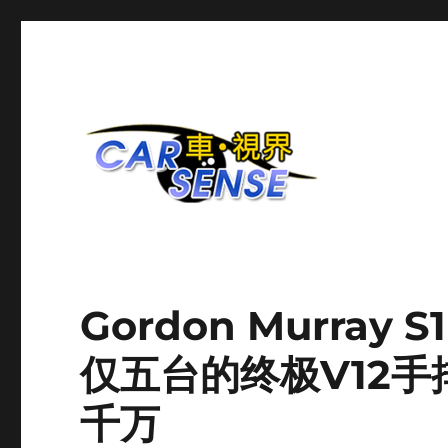
爱车分享平台
Carsense.my
Gordon Murray
仅五台的终极V12手
千万