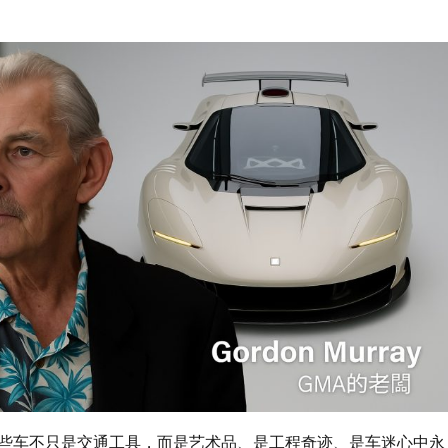
些车不只是交通工具，而是艺术品、是工程奇迹、是车迷心中永