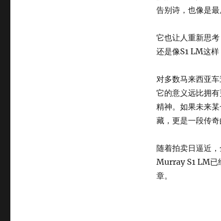
告别诗，也像是最
它也让人重新思考
还是像S1 LM
对多数马来西亚车
它的意义远比拥有
精神。如果未来某
藏，更是一段传奇
随着拍卖日逼近，
Murray S1
章。