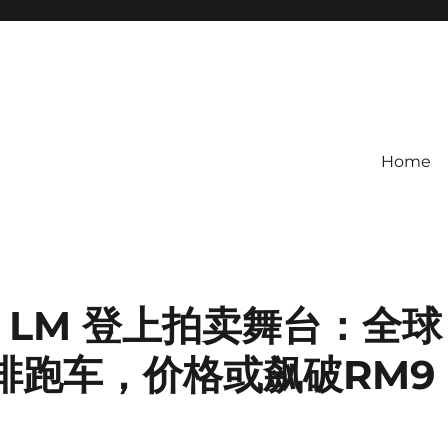
Home
 S1 LM 登上拍卖舞台：全球
排跑车，价格或飙破RM9