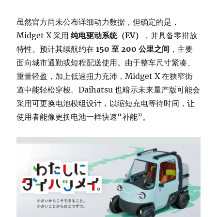
虽然官方尚未公布详细动力数据，但确定的是，
Midget X 采用
纯电驱动系统（EV）
，并具备零排放
特性。预计其续航约在
150 至 200 公里之间
，主要
面向城市通勤或短程配送使用。由于整车尺寸紧凑、
重量轻盈，加上低速扭力充沛，Midget X 在狭窄街
道中能轻松穿梭。Daihatsu 也暗示未来量产版可能会
采用可更换电池模组设计，以缩短充电等待时间，让
使用者能像更换电池一样快速“补能”。