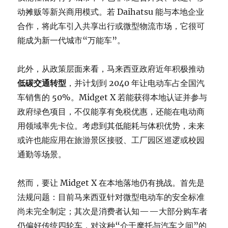
动摊贩等新兴商用模式。若 Daihatsu 能与本地企业
合作，将此车引入共享出行或微型物流市场，它很可
能成为新一代城市“万能车”。
此外，从政策层面来看，马来西亚政府近年积极推动
低碳交通转型
，并计划到 2040 年让电动车占全国汽
车销售的 50%。Midget X 若能获得本地认证并参与
政府绿色项目，不仅能享有免税优惠，还能在电动商
用领域率先卡位。考虑到其低能耗与体积优势，未来
或许也能应用在旅游景区接驳、工厂园区巡逻或校园
通勤等场景。
然而，要让 Midget X 在本地落地仍有挑战。首先是
法规问题：目前马来西亚针对微型电动车的安全标准
尚未完全制定；其次是消费者认知——大部分购车者
仍偏好传统四轮车，对这种“介于摩托与汽车之间”的