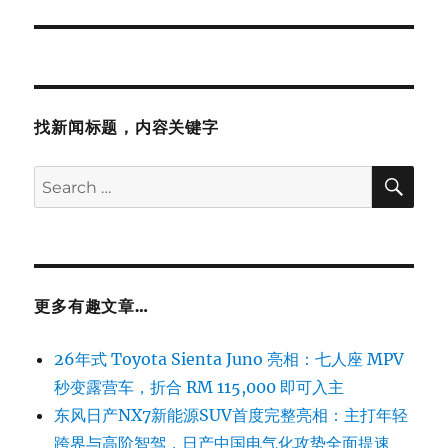
找新闻标题，内容关键字
SE
Search
for:
更多有趣文章…
26年式 Toyota Sienta Juno 亮相：七人座 MPV
秒变露营车，折合 RM 115,000 即可入主
东风日产NX7新能源SUV首度完整亮相：主打年轻
跨界与高阶智驾，日产中国电气化攻势全面提速