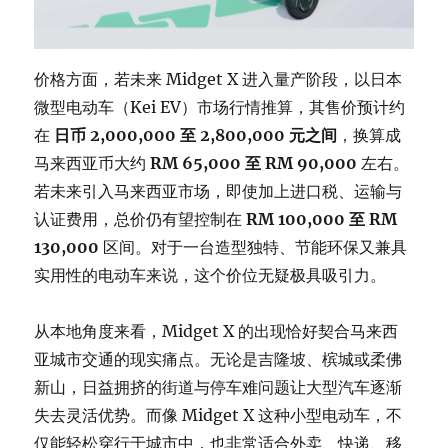
价格方面，若未来 Midget X 进入量产阶段，以日本
微型电动车（Kei EV）市场行情推算，其售价预计约
在
日币 2,000,000 至 2,800,000 元之间
，换算成
马来西亚币大约
RM 65,000 至 RM 90,000
左右。
若未来引入马来西亚市场，即使加上进口税、运输与
认证费用，总价仍有望控制在
RM 100,000 至 RM
130,000
区间。对于一台造型独特、节能环保又兼具
实用性的电动车来说，这个价位无疑极具吸引力。
从本地角度来看，Midget X 的出现恰好契合马来西
亚城市交通的现实痛点。无论是吉隆坡、槟城或柔佛
新山，日益拥挤的街道与停车难问题让大型汽车逐渐
失去灵活优势。而像 Midget X 这种小型电动车，不
仅能轻松穿行于城市中，也非常适合外卖、快递、移