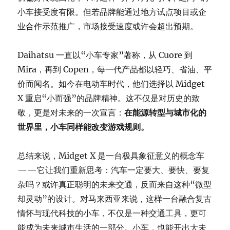
小车接受度有限。但若品牌能通过地方试点项目或企
业合作示范推广，市场接受速度或许会超出预期。
Daihatsu 一直以“小车专家”著称，从 Cuore 到
Mira，再到 Copen，每一代产品都以轻巧、省油、平
价而闻名。如今在电动车时代，他们选择以 Midget
X 重启“小而强”的品牌精神。这不仅是对历史的致
敬，更是对未来的一次宣言：
在能源转型与城市化的
世界里，小车同样能改变游戏规则。
总结来说，Midget X 是一台极具象征意义的概念车
——它让我们重新思考：汽车一定要大、要快、要复
杂吗？或许真正聪明的未来交通，反而来自这种“微型
却灵动”的设计。对马来西亚来说，这样一台融合复古
情怀与现代科技的小车，不仅是一种交通工具，更可
能成为未来城市生活的一部分。小车，也能开出大未