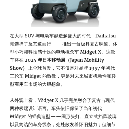
在大型 SUV 与电动车越造越庞大的时代，Daihatsu
却选择了反其道而行——推出一台极具复古味道、体
型小巧却科技感十足的电动概念车
Midget X
。这款
车将在
2025 年日本移动展（Japan Mobility
Show）
上全球首发，它不仅是对品牌 1957 年初代
三轮车 Midget 的致敬，更是对未来城市机动性和轻
型商用车市场的大胆想象。
从外观上看，Midget X 几乎完美融合了复古与现代
两种极端设计语言。车头依旧保留了当年初代
Midget 的经典造型——圆形头灯、直立式挡风玻璃
以及简洁的车身线条，处处散发着怀旧魅力；但细节