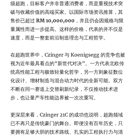
级超跑，目标客户并非普通消费者，而是重视技术突
破与收藏价值的高端买家。以国际市场资讯推算，其
售价已超过
RM 10,000,000
，并且仍会因规格与限
量属性而进一步提高。这样的价格，代表的并不仅是
速度，而是一整套前沿制造理念与工程哲学。
在超跑世界中，Czinger 与 Koenigsegg 的竞争也被
视为近年最具看点的“新世代对决”。一方代表北欧传
统高性能工程与极致轻量化哲学，另一方则象征数位
化设计、增材制造与混合动力时代的全新可能。双方
不断在同一赛道上交替刷新纪录，不仅推动技术进
步，也让量产车性能边界被一次次重写。
更深层来看，Czinger 21C 的成功也说明，超跑领域
已不再只是传统豪门的舞台。即便没有百年历史，只
要拥有足够大胆的技术路线、扎实的工程执行力与清