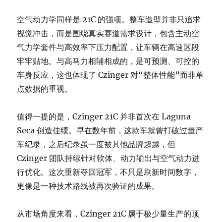
空气动力学同样是 21C 的强项。整车造型并非只追求
视觉冲击，而是围绕真实赛道需求设计，包含主动空
气力学套件与高效率下压力配置，让车辆在高速区段
牢牢贴地。与高马力相辅相成的，是可预测、可控的
车身反应，这也体现了 Czinger 对“整体性能”而非单
点数据的重视。
值得一提的是，Czinger 21C 并非首次在 Laguna
Seca 创造佳绩。早在数年前，这款车就曾打破过量产
车纪录，之后纪录虽一度被其他品牌超越，但
Czinger 团队持续针对软体、动力输出与空气动力进
行优化。这次重新夺回冠军，不只是刷新时间数字，
更像是一种技术路线被再次验证的成果。
从市场角度来看，Czinger 21C 属于极少量生产的顶