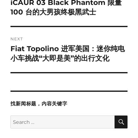
iCAUR 03 Black Phantom 限量
Previous
post:
100 台的大男孩终极黑武士
NEXT
Fiat Topolino 进军美国：迷你纯电
Next
post:
小车挑战“大即是美”的出行文化
找新闻标题，内容关键字
SE
Search
for: