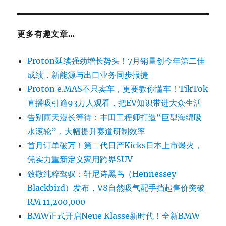
更多有趣文章…
Proton延续强劲增长势头！7月销量创今年第二佳
成绩，新能源与出口业务同步报捷
Proton e.MAS不只卖车，更要教你懂车！TikTok
直播吸引逾93万人观看，把EV知识带进大众生活
告别雨天漫长等待：丰田工程师打造“巨型海绵吸
水滚轮”，大幅提升赛道研制效率
首月订单破万！第二代日产Kicks日本上市爆火，
凭实力重新定义家用跨界SUV
致敬纯粹驾驭：轩尼诗黑鸟（Hennessey
Blackbird）发布，V8自然吸气配手挡起售价突破
RM 11,200,000
BMW正式开启Neue Klasse新时代！全新BMW