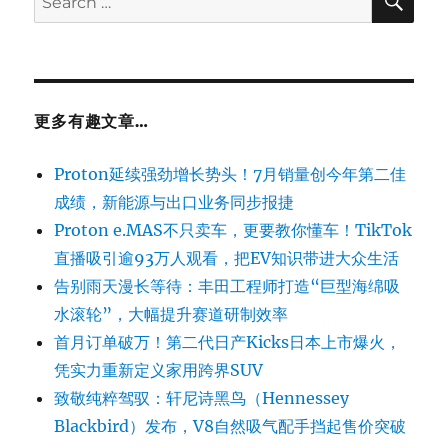
for:
更多有趣文章…
Proton延续强劲增长势头！7月销量创今年第二佳
成绩，新能源与出口业务同步报捷
Proton e.MAS不只卖车，更要教你懂车！TikTok
直播吸引逾93万人观看，把EV知识带进大众生活
告别雨天漫长等待：丰田工程师打造“巨型海绵吸
水滚轮”，大幅提升赛道研制效率
首月订单破万！第二代日产Kicks日本上市爆火，
凭实力重新定义家用跨界SUV
致敬纯粹驾驭：轩尼诗黑鸟（Hennessey
Blackbird）发布，V8自然吸气配手挡起售价突破