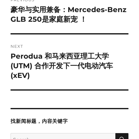
navigation
豪华与实用兼备：Mercedes-Benz
Previous
post:
GLB 250是家庭新宠 ！
NEXT
Perodua 和马来西亚理工大学
Next
post:
(UTM) 合作开发下一代电动汽车
(xEV)
找新闻标题，内容关键字
SE
Search