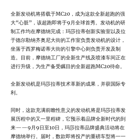
全新发动机将搭载于MC20，成为这款全新超跑的强
大“心脏”，该超跑即将于9月全球首秀。发动机的研
制工作均在摩德纳完成：玛莎拉蒂创新实验室以及位
于德尔勒纳齐奥尼大街的工作室负责发动机的设计，
坐落于西罗梅诺蒂大街的引擎中心则负责开发及制
造。目前，摩德纳工厂的全新生产线及喷漆车间正在
进行升级，为生产备受瞩目的全新超跑MC20待命。
全新发动机是玛莎拉蒂技术革新的成果，并获国际专
利。
同时，这款充满前瞻性意义的发动机将是玛莎拉蒂发
展历程中的又一里程碑，它预示着品牌全新时代的到
来——9月9日至10日，玛莎拉蒂品牌盛典活动将在
摩德纳举行。届时，数款即将投产的重磅车型将一一