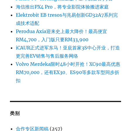
海信推出PX4 Pro，将专业影院体验搬进家庭
Elektrobit EB tresos与兆易创新GD32A7系列完
成技术适配
Perodua Axia迎来史上最大降价！最高便宜
RM4,700，入门版只要RM33,900
iCAUR正式进军东马！亚庇首家3S中心开业，打造
更完善EV销售与售后服务网络
Volvo Merdeka限时48小时开抢！XC90最高优惠
RM70,000，还有EX30、ES90等多款车型同步折
扣
类别
合作专区新闻稿
(257)