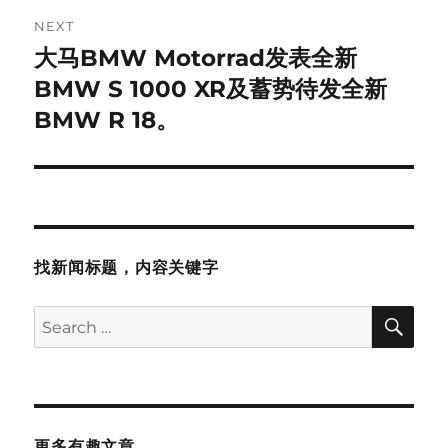
NEXT
大马BMW Motorrad发表全新
Next
post:
BMW S 1000 XR及蓄势待发全新
BMW R 18。
找新闻标题，内容关键字
SE
Search
for:
更多有趣文章…