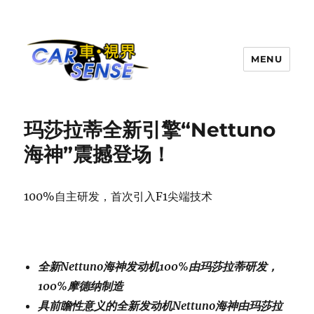
MENU
Carsense.my
玛莎拉蒂全新引擎“Nettuno
海神”震撼登场！
100%自主研发，首次引入F1尖端技术
全新
Nettuno
海神发动机
100%
由玛莎拉蒂研发，
100%
摩德纳制造
具前瞻性意义的全新发动机
Nettuno
海神由玛莎拉