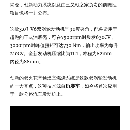
揭晓，创新动力系统以及由三叉戟之家负责的前瞻性
项目也将一并公布。
这款3.0升V6双涡轮发动机呈90度夹角，配备适用于
超跑的干式油底壳，可在7500rpm时爆发630CV，
3000rpm时峰值扭矩可达730 Nm，输出功率为每升
210CV。全新发动机压缩比为11:1，冲程为82mm，
内径为88mm。
创新的双火花塞预燃室燃烧系统是这款双涡轮发动机
的一大亮点，这项技术源自
F1赛车
，如今将首次应用
于一款公路汽车发动机上。