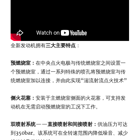
全新发动机拥有
三大主要特点
：
预燃烧室：
在中央点火电极与传统燃烧室之间设置一
个预燃烧室，通过一系列特殊的喷孔将预燃烧室与传
统燃烧室加以连接，并由此实现“湍流射流点火技术”
侧火花塞：
安装于主燃烧室侧面的火花塞，可支持发
动机在无需启动预燃烧室的工况下工作。
双喷射系统——直接喷射和间接喷射：
供油压力可达
到350bar。该系统可在全转速范围内降低噪音、减少