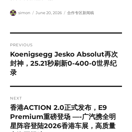
Author
Posted
Categories
simon
June 20, 2026
合作专区新闻稿
on
Post
PREVIOUS
navigation
Koenigsegg Jesko Absolut再次
Previous
post:
封神，25.21秒刷新0-400-0世界纪
录
NEXT
香港ACTION 2.0正式发布，E9
Next
post:
Premium重磅登场 —-广汽携全明
星阵容登陆2026香港车展，高质量