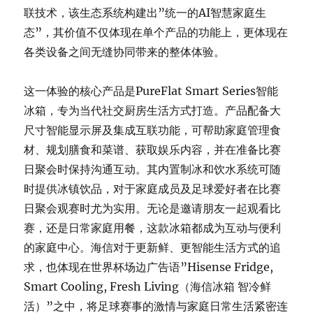
联技术，该生态系统构建出”统一的AI智慧家庭生
态”，其价值不仅体现在单个产品的功能上，更体现在
各类设备之间无缝协同带来的整体体验。
这一体验的核心产品是PureFlat Smart Series智能
冰箱，专为当代社交厨房生活方式打造。产品配备大
尺寸智能显示屏及集成互联功能，可帮助家庭管理食
材、规划膳食和菜谱、获取娱乐内容，并在准备比赛
日聚会时保持沟通互动。其内置制冰和饮水系统可随
时提供冰镇饮品，对于家庭成员及足球爱好者在比赛
日聚会观赛时尤为实用。无论是邀请朋友一起观看比
赛，还是日常家庭用餐，这款冰箱都成为互动与便利
的家庭中心。海信对于更新鲜、更智能生活方式的追
求，也体现在世界杯场边广告语”Hisense Fridge,
Smart Cooling, Fresh Living（海信冰箱 智冷鲜
活）”之中，将足球赛事的激情与家庭日常生活紧密连