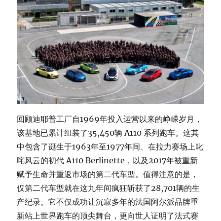
回顾迪耶普工厂自1969年投入运营以来的峥嵘岁月，
该基地已累计组装了35,450辆 A110 系列跑车。这其
中包含了诞生于1963年至1977年间、在拉力赛场上叱
咤风云的初代 A110 Berlinette，以及2017年被重新
赋予生命并重返市场的第二代车型。值得注意的是，
仅第二代车型就在这九年间疯狂斩获了28,701辆的生
产纪录。它不仅成功让沉寂多年的法国阿尔派品牌重
新站上世界跑车的顶尖舞台，更向世人证明了法式赛