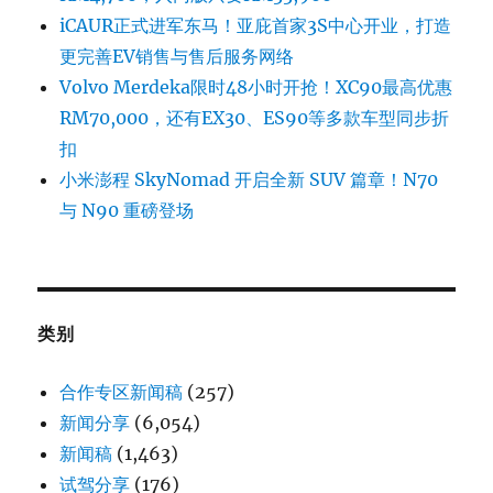
iCAUR正式进军东马！亚庇首家3S中心开业，打造
更完善EV销售与售后服务网络
Volvo Merdeka限时48小时开抢！XC90最高优惠
RM70,000，还有EX30、ES90等多款车型同步折
扣
小米澎程 SkyNomad 开启全新 SUV 篇章！N70
与 N90 重磅登场
类别
合作专区新闻稿
(257)
新闻分享
(6,054)
新闻稿
(1,463)
试驾分享
(176)