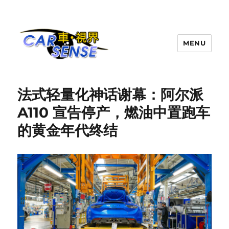
MENU
Carsense.my
法式轻量化神话谢幕：阿尔派
A110 宣告停产，燃油中置跑车
的黄金年代终结