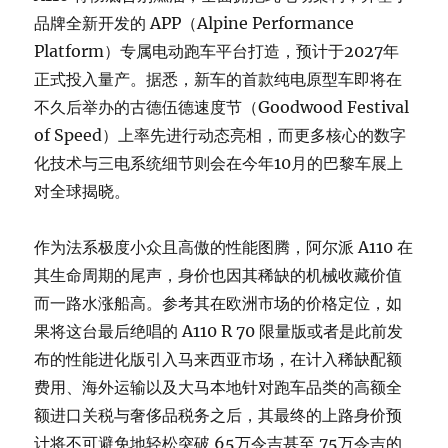
品牌全新开发的 APP（Alpine Performance
Platform）专属电动跑车平台打造，预计于2027年
正式投入量产。据悉，新车的首款纯电原型车即将在
不久后举办的古德伍德速度节（Goodwood Festival
of Speed）上率先进行动态亮相，而更多核心的数字
化技术与三电系统细节则会在今年10月的巴黎车展上
对全球揭晓。
作为法系极度小众且高傲的性能图腾，阿尔派 A110 在
其生命周期的尾声，身价也因其稀缺的机械收藏价值
而一路水涨船高。参考其在欧洲市场的价格定位，如
果将这台最后绝唱的 A110 R 70 限量版或者是此前发
布的性能进化版引入马来西亚市场，在计入稀缺配额
费用、海外运输以及大马本地针对跑车品类的高额全
额进口关税与奢侈品税务之后，其最终的上路身价预
计将不可避免地轻松突破 65万令吉甚至 75万令吉的