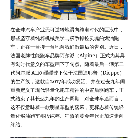
在全球汽车产业无可逆转地滑向纯电时代的巨浪中，
那些坚守着纯粹机械美学与极致操控灵魂的燃油跑
车，正在一台接一台地向我们做最后的告别。近日，
法国老牌性能跑车品牌阿尔派（Alpine）正式为其具
有划时代意义的车型画下了句点。随着最后一辆第二
代阿尔派 A110 缓缓驶下位于法国迪耶普（Dieppe）
的生产线，这款自2017年成功复活、并在过去九年间
重新定义了现代轻量化跑车精神的中置后驱跑车，正
式结束了其长达九年的生产周期。对全球车迷而言，
这不仅意味着一款明星车型的落幕，更标志着传统轻
量化燃油跑车那段纯粹、狂热的黄金年代正加速走向
终结。