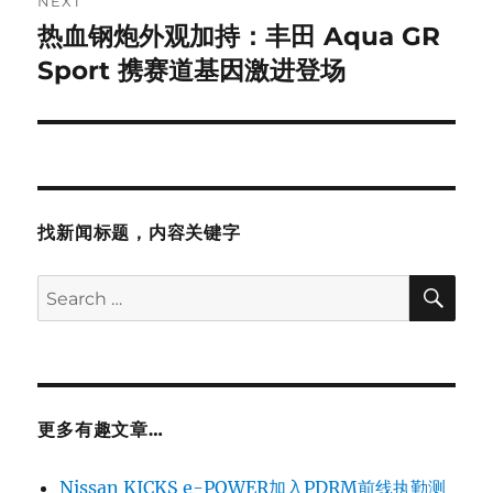
NEXT
热血钢炮外观加持：丰田 Aqua GR
Next
post:
Sport 携赛道基因激进登场
找新闻标题，内容关键字
SE
Search
for:
更多有趣文章…
Nissan KICKS e-POWER加入PDRM前线执勤测