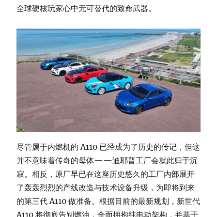
全球硬核玩家心中无可替代的致命武器。
尽管属于内燃机的 A110 已经成为了历史的传记，但这
并不意味着传奇的母体——迪耶普工厂会就此归于沉
寂。相反，原厂早已在这座历史悠久的工厂内部展开
了轰轰烈烈的产线改造与技术设备升级，为即将到来
的第三代 A110 做准备。根据目前的最新规划，新世代
A110 将彻底告别燃油，全面拥抱纯电动架构，并基于