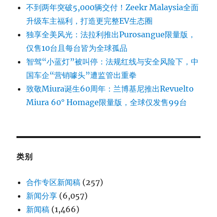
不到两年突破5,000辆交付！Zeekr Malaysia全面
升级车主福利，打造更完整EV生态圈
独享全美风光：法拉利推出Purosangue限量版，
仅售10台且每台皆为全球孤品
智驾“小蓝灯”被叫停：法规红线与安全风险下，中
国车企“营销噱头”遭监管出重拳
致敬Miura诞生60周年：兰博基尼推出Revuelto
Miura 60° Homage限量版，全球仅发售99台
类别
合作专区新闻稿
(257)
新闻分享
(6,057)
新闻稿
(1,466)