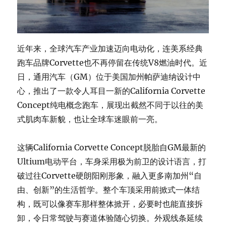
近年来，全球汽车产业加速迈向电动化，连美系经典
跑车品牌Corvette也不再停留在传统V8燃油时代。近
日，通用汽车（GM）位于美国加州帕萨迪纳设计中
心，推出了一款令人耳目一新的California Corvette
Concept纯电概念跑车，展现出截然不同于以往的美
式肌肉车新貌，也让全球车迷眼前一亮。
这辆California Corvette Concept脱胎自GM最新的
Ultium电动平台，车身采用极为前卫的设计语言，打
破过往Corvette硬朗阳刚形象，融入更多南加州“自
由、创新”的生活哲学。整个车顶采用前掀式一体结
构，既可以像赛车那样整体掀开，必要时也能直接拆
卸，令日常驾驶与赛道体验随心切换。外观线条延续