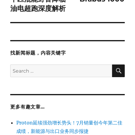
post:
油电超跑深度解析
找新闻标题，内容关键字
SE
Search
for:
更多有趣文章…
Proton延续强劲增长势头！7月销量创今年第二佳
成绩，新能源与出口业务同步报捷