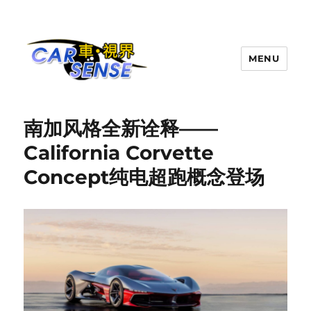
MENU
Carsense.my
南加风格全新诠释——
California Corvette
Concept纯电超跑概念登场