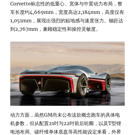
Corvette标志性的低重心、宽体与中置动力布局，整
车长度约4,669mm，宽度高达2,184mm，高度仅有
1,051mm，展现出强烈的贴地感与速度张力。轴距达
到2,767mm，兼顾稳定性和操控灵敏度。
动力方面，虽然GM尚未公布这款概念跑车的具体电
机参数，但从配置21吋与22吋前后轮圈，以及T型锂
电池布局、碳纤维单体底盘等高性能设定来看，外界