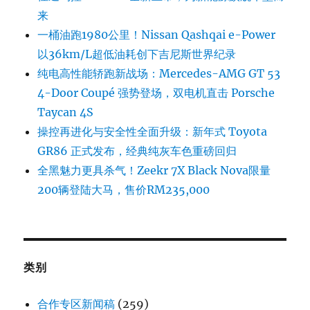
来
一桶油跑1980公里！Nissan Qashqai e-Power
以36km/L超低油耗创下吉尼斯世界纪录
纯电高性能轿跑新战场：Mercedes-AMG GT 53
4-Door Coupé 强势登场，双电机直击 Porsche
Taycan 4S
操控再进化与安全性全面升级：新年式 Toyota
GR86 正式发布，经典纯灰车色重磅回归
全黑魅力更具杀气！Zeekr 7X Black Nova限量
200辆登陆大马，售价RM235,000
类别
合作专区新闻稿
(259)