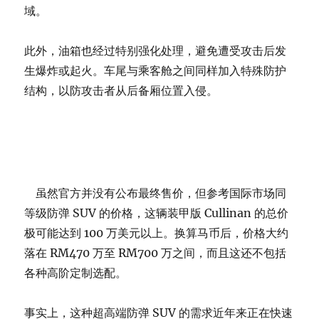
域。
此外，油箱也经过特别强化处理，避免遭受攻击后发
生爆炸或起火。车尾与乘客舱之间同样加入特殊防护
结构，以防攻击者从后备厢位置入侵。
虽然官方并没有公布最终售价，但参考国际市场同
等级防弹 SUV 的价格，这辆装甲版 Cullinan 的总价
极可能达到 100 万美元以上。换算马币后，价格大约
落在 RM470 万至 RM700 万之间，而且这还不包括
各种高阶定制选配。
事实上，这种超高端防弹 SUV 的需求近年来正在快速