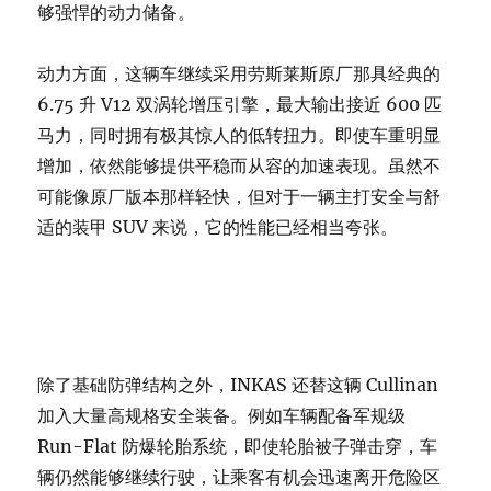
够强悍的动力储备。
动力方面，这辆车继续采用劳斯莱斯原厂那具经典的
6.75 升 V12 双涡轮增压引擎，最大输出接近 600 匹
马力，同时拥有极其惊人的低转扭力。即使车重明显
增加，依然能够提供平稳而从容的加速表现。虽然不
可能像原厂版本那样轻快，但对于一辆主打安全与舒
适的装甲 SUV 来说，它的性能已经相当夸张。
除了基础防弹结构之外，INKAS 还替这辆 Cullinan
加入大量高规格安全装备。例如车辆配备军规级
Run-Flat 防爆轮胎系统，即使轮胎被子弹击穿，车
辆仍然能够继续行驶，让乘客有机会迅速离开危险区