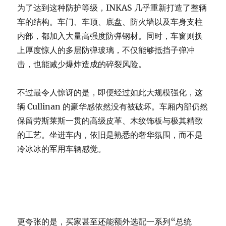
为了达到这种防护等级，INKAS 几乎重新打造了整辆
车的结构。车门、车顶、底盘、防火墙以及车身支柱
内部，都加入大量高强度防弹钢材。同时，车窗则换
上厚度惊人的多层防弹玻璃，不仅能够抵挡子弹冲
击，也能减少爆炸造成的碎裂风险。
不过最令人惊讶的是，即便经过如此大规模强化，这
辆 Cullinan 的豪华感依然没有被破坏。车厢内部仍然
保留劳斯莱斯一贯的高级皮革、木纹饰板与极其精致
的工艺。坐进车内，依旧是熟悉的奢华氛围，而不是
冷冰冰的军用车辆感觉。
更夸张的是，买家甚至还能额外选配一系列“总统