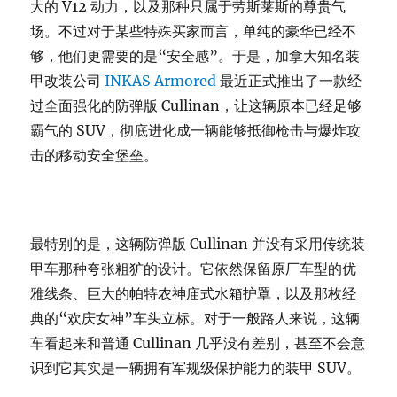
大的 V12 动力，以及那种只属于劳斯莱斯的尊贵气
场。不过对于某些特殊买家而言，单纯的豪华已经不
够，他们更需要的是“安全感”。于是，加拿大知名装
甲改装公司
INKAS Armored
最近正式推出了一款经
过全面强化的防弹版 Cullinan，让这辆原本已经足够
霸气的 SUV，彻底进化成一辆能够抵御枪击与爆炸攻
击的移动安全堡垒。
最特别的是，这辆防弹版 Cullinan 并没有采用传统装
甲车那种夸张粗犷的设计。它依然保留原厂车型的优
雅线条、巨大的帕特农神庙式水箱护罩，以及那枚经
典的“欢庆女神”车头立标。对于一般路人来说，这辆
车看起来和普通 Cullinan 几乎没有差别，甚至不会意
识到它其实是一辆拥有军规级保护能力的装甲 SUV。