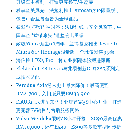
升级车主福利，打造更完整EV生态圈
独享全美风光：法拉利推出Purosangue限量版，
仅售10台且每台皆为全球孤品
智驾“小蓝灯”被叫停：法规红线与安全风险下，中
国车企“营销噱头”遭监管出重拳
致敬Miura诞生60周年：兰博基尼推出Revuelto
Miura 60° Homage限量版，全球仅发售99台
海信推出PX4 Pro，将专业影院体验搬进家庭
Elektrobit EB tresos与兆易创新GD32A7系列完
成技术适配
Perodua Axia迎来史上最大降价！最高便宜
RM4,700，入门版只要RM33,900
iCAUR正式进军东马！亚庇首家3S中心开业，打造
更完善EV销售与售后服务网络
Volvo Merdeka限时48小时开抢！XC90最高优惠
RM70,000，还有EX30、ES90等多款车型同步折