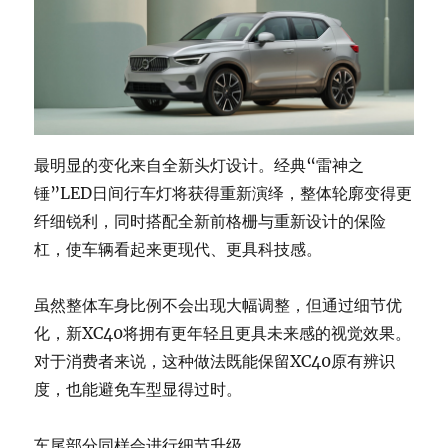
最明显的变化来自全新头灯设计。经典“雷神之
锤”LED日间行车灯将获得重新演绎，整体轮廓变得更
纤细锐利，同时搭配全新前格栅与重新设计的保险
杠，使车辆看起来更现代、更具科技感。
虽然整体车身比例不会出现大幅调整，但通过细节优
化，新XC40将拥有更年轻且更具未来感的视觉效果。
对于消费者来说，这种做法既能保留XC40原有辨识
度，也能避免车型显得过时。
车尾部分同样会进行细节升级。