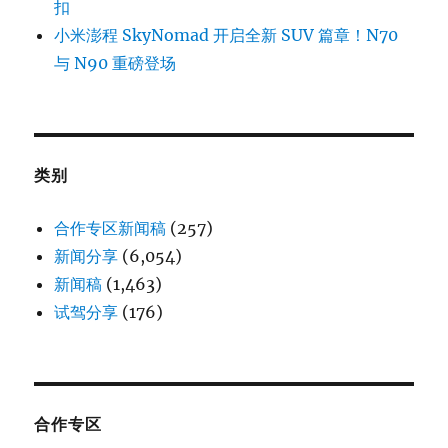
扣
小米澎程 SkyNomad 开启全新 SUV 篇章！N70
与 N90 重磅登场
类别
合作专区新闻稿
(257)
新闻分享
(6,054)
新闻稿
(1,463)
试驾分享
(176)
合作专区