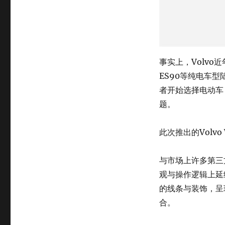
事实上，Volvo
ES90等纯电车
者开始选择电动车
题。
此次推出的Volvo
与市场上许多第三方
观与操作逻辑上延
的线条与装饰，呈
合。