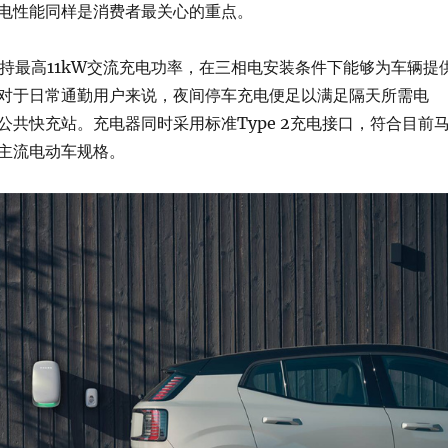
电性能同样是消费者最关心的重点。
lbox支持最高11kW交流充电功率，在三相电安装条件下能够为车辆提
对于日常通勤用户来说，夜间停车充电便足以满足隔天所需电
公共快充站。充电器同时采用标准Type 2充电接口，符合目前
主流电动车规格。