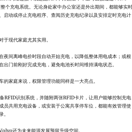
程管理整个充电系统。无论身处家中办公室还是外出期间，都能够实
、启动或停止充电程序、查阅历史充电纪录以及安排定时充电计
对于现代家庭尤其实用。
在夜间离峰电价时段自动开始充电，以降低整体用电成本；或根
在出门前刚好完成充电，避免电池长时间维持满电状态。
车的家庭来说，权限管理功能同样是一大亮点。
box配备RFID识别系统，并随附两张RFID卡片，让用户能够控制充电
成员共用充电设备，或安装于公寓共享停车位，都能有效管理使
录。
Volvo还为未来能源发展预留升级空间。