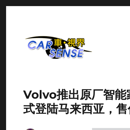
爱车分享平台
Carsense.my
Volvo推出原厂智能
式登陆马来西亚，售价