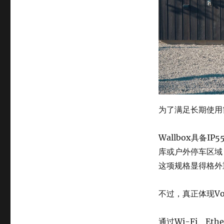
为了满足长期使用
Wallbox具备
库或户外停车区域
这项规格显得格外
不过，真正体现V
通过Wi-Fi、Et