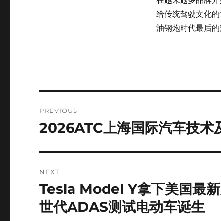
在越来越多品牌开始
给传统驾驶文化的情
油钢炮时代最后的
Post
PREVIOUS
navigation
2026ATC上海国际汽车技
Previous
post:
NEXT
Tesla Model Y拿下美
Next
post:
世代ADAS测试电动车诞生