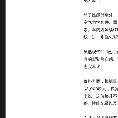
炮大战”。
除了性能升级外，E
空气力学套件、黑
素。车内则延续GT
线，进一步强化驾
虽然现代GTI已经
有的驾驶热血感。
忠实车迷。
价格方面，根据目前欧洲
54,000欧元，换
来说，这价格并不
份、性能纪录以及