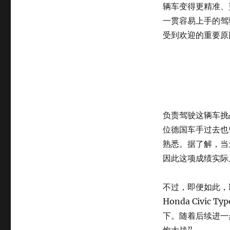
辆车变得更精准、
一贯容易上手的驾
受到欢迎的重要原
负责驾驶这辆车挑战纪
位德国车手过去也曾
熟悉。据了解，当
因此这项成绩实际
不过，即便如此，E
Honda Civic
下。随着后续进一