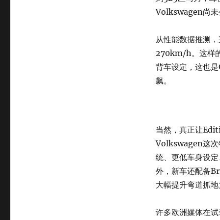
Volkswage
从性能数据推测，这
270km/h。
背车设定，这也是
飙。
当然，真正让Edi
Volkswagen
统、更低车身设定
外，新车还配备Bri
大幅提升弯道抓地
许多欧洲媒体在试