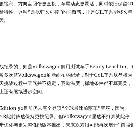
更锐利。方向盘回馈更直接，车尾动态更灵活，同时依旧保留GT
驶特性。这种“既疯狂又可控”的平衡感，正是GTI车系能够长年
因。
录的，则是Volkswagen御用测试车手Benny Leuchter。
多次替Volkswagen刷新纽柏林纪录，对于Golf车系底盘极为
天挑战过程中天气并不稳定，赛道温度与抓地条件都不算完美，
上还有继续进步空间。
dition 50目前仍未完全登顶“全球最速前驱车”宝座，因为
 Type R此前依然保持更快纪录。但Volkswagen显然不打算就此停
步优化与更完整性能版本推出，未来双方很可能再次展开“前驱