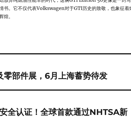
放弃纯燃油性能车的时代，这辆GTI Edition 50更像是一封写
书。它不仅代表Volkswagen对于GTI历史的致敬，也象征着
辉煌。
术及零部件展，6月上海蓄势待发
国最新安全认证！全球首款通过NHTSA新