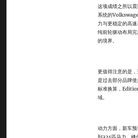
这项成绩之所以震
系统的Volkswa
力与更稳定的高速表
纯前轮驱动布局完成
的境界。
更值得注意的是，
是过去部分品牌使
标准换算，Edit
域。
动力方面，新车预计
到325匹马力，峰