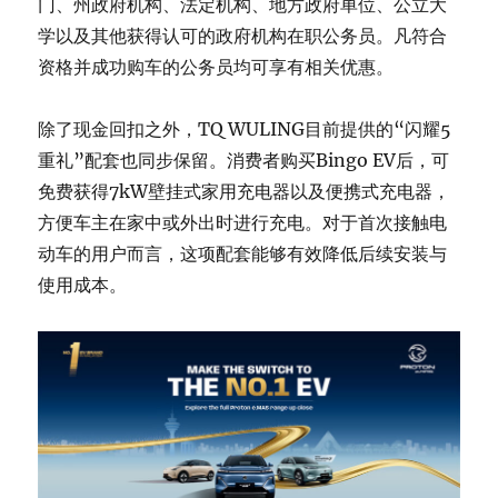
门、州政府机构、法定机构、地方政府单位、公立大
学以及其他获得认可的政府机构在职公务员。凡符合
资格并成功购车的公务员均可享有相关优惠。
除了现金回扣之外，TQ WULING目前提供的“闪耀5
重礼”配套也同步保留。消费者购买Bingo EV后，可
免费获得7kW壁挂式家用充电器以及便携式充电器，
方便车主在家中或外出时进行充电。对于首次接触电
动车的用户而言，这项配套能够有效降低后续安装与
使用成本。