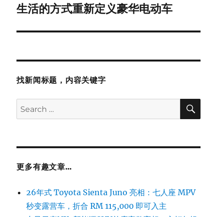
post:
生活的方式重新定义豪华电动车
找新闻标题，内容关键字
SE
Search
for:
更多有趣文章…
26年式 Toyota Sienta Juno 亮相：七人座 MPV
秒变露营车，折合 RM 115,000 即可入主