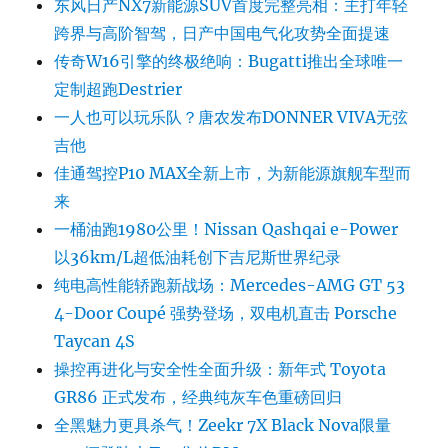
东风日产NX7新能源SUV首度完整亮相：主打年轻
跨界与高阶智驾，日产中国电气化攻势全面提速
传奇W16引擎的终极绝响：Bugatti推出全球唯一
定制超跑Destrier
一人也可以玩乐队？唐农发布DONNER VIVA无弦
吉他
佳通驾控P10 MAX全新上市，为新能源旗舰车型而
来
一桶油跑1980公里！Nissan Qashqai e-Power
以36km/L超低油耗创下吉尼斯世界纪录
纯电高性能轿跑新战场：Mercedes-AMG GT 53
4-Door Coupé 强势登场，双电机直击 Porsche
Taycan 4S
操控再进化与安全性全面升级：新年式 Toyota
GR86 正式发布，经典纯灰车色重磅回归
全黑魅力更具杀气！Zeekr 7X Black Nova限量