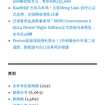
200辆登陆大马，售价RM235,000
Kia持续扩大东马布局！古晋Heng Lian 3S中心正
式启用，全国网络增至26家
沙漠夜色化身限量座驾！MINI Countryman S
ALL4 Desert Night Edition正式登陆马来西亚，
全马仅48辆
Proton延续强劲增长势头！7月销量创今年第二佳
成绩，新能源与出口业务同步报捷
类别
合作专区新闻稿
(259)
新闻分享
(6,063)
新闻稿
(1,469)