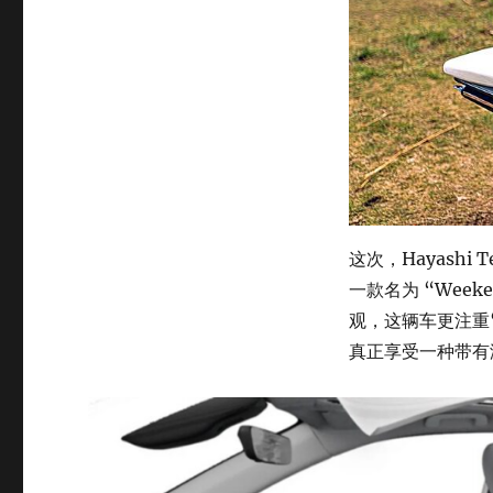
这次，Hayashi Te
一款名为 “Wee
观，这辆车更注重
真正享受一种带有