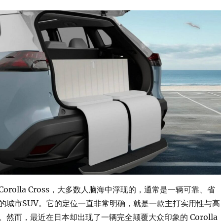
a Corolla Cross，大多数人脑海中浮现的，通常是一辆可靠、省
的城市SUV。它的定位一直非常明确，就是一款主打实用性与高
然而，最近在日本却出现了一辆完全颠覆大众印象的 Corolla