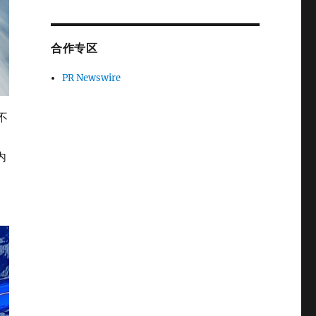
合作专区
PR Newswire
不
内