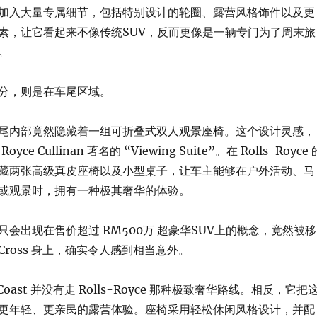
加入大量专属细节，包括特别设计的轮圈、露营风格饰件以及更
素，让它看起来不像传统SUV，反而更像是一辆专门为了周末旅
。
分，则是在车尾区域。
尾内部竟然隐藏着一组可折叠式双人观景座椅。这个设计灵感，
oyce Cullinan 著名的 “Viewing Suite”。在 Rolls-Royce 
藏两张高级真皮座椅以及小型桌子，让车主能够在户外活动、马
或观景时，拥有一种极其奢华的体验。
会出现在售价超过 RM500万 超豪华SUV上的概念，竟然被移
la Cross 身上，确实令人感到相当意外。
Coast 并没有走 Rolls-Royce 那种极致奢华路线。相反，它把
更年轻、更亲民的露营体验。座椅采用轻松休闲风格设计，并配