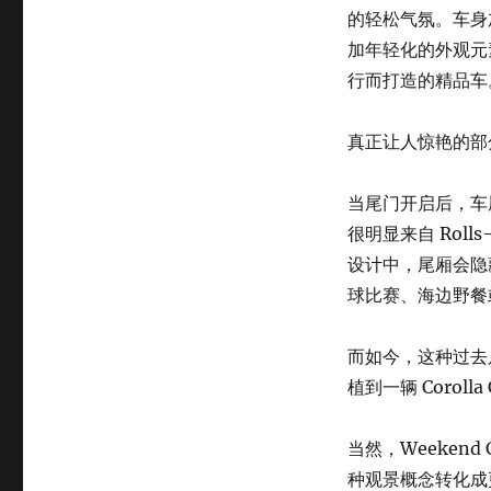
的轻松气氛。车身
加年轻化的外观元
行而打造的精品车
真正让人惊艳的部
当尾门开启后，车
很明显来自 Rolls-R
设计中，尾厢会隐
球比赛、海边野餐
而如今，这种过去只
植到一辆 Corol
当然，Weekend 
种观景概念转化成