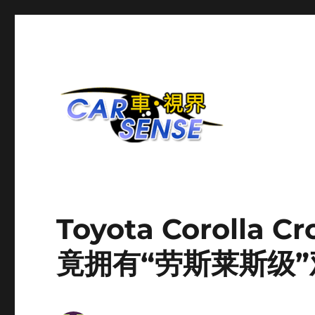
爱车分享平台
Carsense.my
Toyota Coroll
竟拥有“劳斯莱斯级