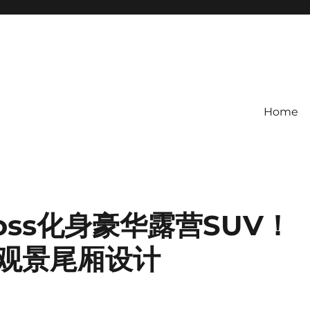
Home
a Cross化身豪华露营SUV！
”观景尾厢设计