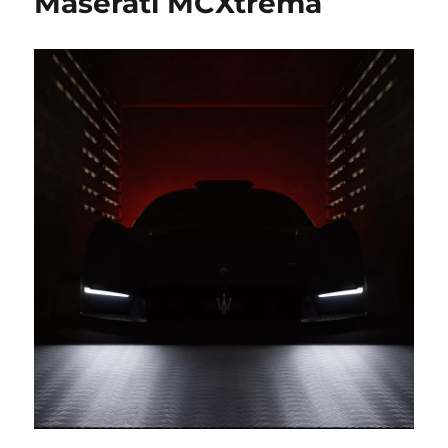
Maserati MCXtrema