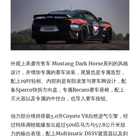
外观上承袭市售车 Mustang Dark Horse系列的风格
设计，并增加专属的赛车涂装，尾翼也是专属造型，
配上19吋轮框。内部则是有防滚笼与赛车网设计，配
备Sparco快拆方向盘，专属Recaro赛车座椅，配上
灭火器以及专属的中控台，也导入赛车按钮。
动力部分维持搭载5.0升Coyote V8自然进气引擎，经
过特殊调校能爆发出超过500匹马力与57.8公斤米扭
力的输出表现，配上Multimatic DSSV避震器以及刹