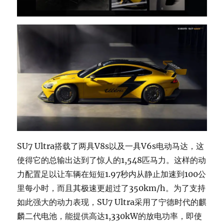
SU7 Ultra搭载了两具V8s以及一具V6s电动马达，这
使得它的总输出达到了惊人的1,548匹马力。这样的动
力配置足以让车辆在短短1.97秒内从静止加速到100公
里每小时，而且其极速更超过了350km/h。为了支持
如此强大的动力表现，SU7 Ultra采用了宁德时代的麒
麟二代电池，能提供高达1,330kW的放电功率，即使