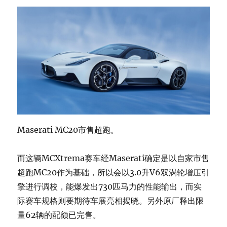
Maserati MC20市售超跑。
而这辆MCXtrema赛车经Maserati确定是以自家市售
超跑MC20作为基础，所以会以3.0升V6双涡轮增压引
擎进行调校，能爆发出730匹马力的性能输出，而实
际赛车规格则要期待车展亮相揭晓。另外原厂释出限
量62辆的配额已完售。