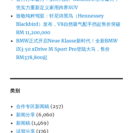
凭实力重新定义家用跨界SUV
致敬纯粹驾驭：轩尼诗黑鸟（Hennessey
Blackbird）发布，V8自然吸气配手挡起售价突破
RM 11,200,000
BMW正式开启Neue Klasse新时代！全新BMW
iX3 50 xDrive M Sport Pro登陆大马，售价
RM378,800起
类别
合作专区新闻稿
(257)
新闻分享
(6,060)
新闻稿
(1,469)
试驾分享
(176)