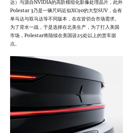
达）与源自NVIDIA的高阶模组化影像处理晶片，此外
Polestar 3乃是一辆尺码近似XC90的大型SUV，会有
单马达与双马达等不同版本，在在皆切合市场需求。
为了背水一战，于是选择在北美生产，为了打入美国
市场，Polestar将陆续在美国设25处以上的赏车据
点。