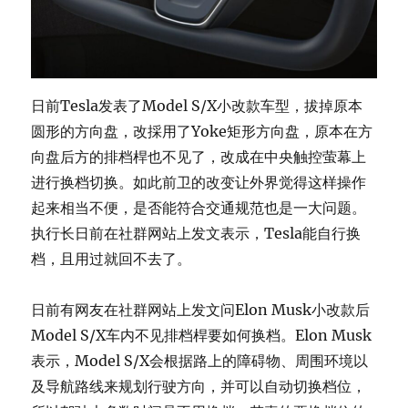
日前Tesla发表了Model S/X小改款车型，拔掉原本
圆形的方向盘，改採用了Yoke矩形方向盘，原本在方
向盘后方的排档桿也不见了，改成在中央触控萤幕上
进行换档切换。如此前卫的改变让外界觉得这样操作
起来相当不便，是否能符合交通规范也是一大问题。
执行长日前在社群网站上发文表示，Tesla能自行换
档，且用过就回不去了。
日前有网友在社群网站上发文问Elon Musk小改款后
Model S/X车内不见排档桿要如何换档。Elon Musk
表示，Model S/X会根据路上的障碍物、周围环境以
及导航路线来规划行驶方向，并可以自动切换档位，