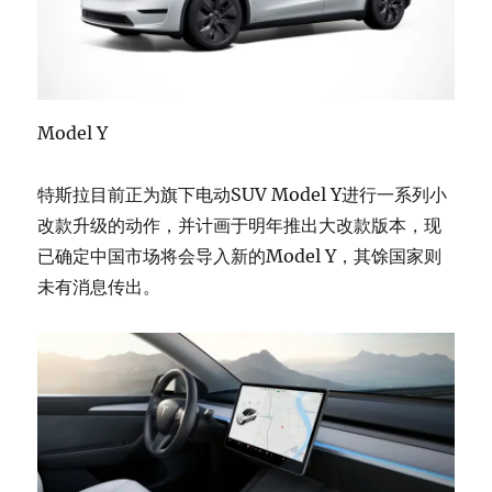
Model Y
特斯拉目前正为旗下电动SUV Model Y进行一系列小
改款升级的动作，并计画于明年推出大改款版本，现
已确定中国市场将会导入新的Model Y，其馀国家则
未有消息传出。