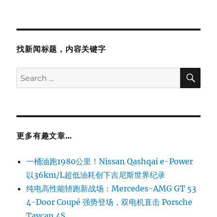
找新闻标题，内容关键字
SE
Search
for:
更多有趣文章…
一桶油跑1980公里！Nissan Qashqai e-Power
以36km/L超低油耗创下吉尼斯世界纪录
纯电高性能轿跑新战场：Mercedes-AMG GT 53
4-Door Coupé 强势登场，双电机直击 Porsche
Taycan 4S