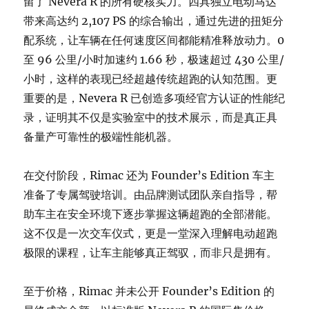
留了 Nevera R 的所有硬核实力。四具独立电动马达
带来高达约 2,107 PS 的综合输出，通过先进的扭矩分
配系统，让车辆在任何速度区间都能精准释放动力。0
至 96 公里/小时加速约 1.66 秒，极速超过 430 公里/
小时，这样的表现已经超越传统超跑的认知范围。更
重要的是，Nevera R 已创造多项经官方认证的性能纪
录，证明其不仅是实验室中的技术展示，而是真正具
备量产可靠性的极端性能机器。
在交付阶段，Rimac 还为 Founder’s Edition 车主
准备了专属驾驶培训。由品牌测试团队亲自指导，帮
助车主在安全环境下逐步掌握这辆超跑的全部潜能。
这不仅是一次交车仪式，更是一堂深入理解电动超跑
极限的课程，让车主能够真正驾驭，而非只是拥有。
至于价格，Rimac 并未公开 Founder’s Edition 的