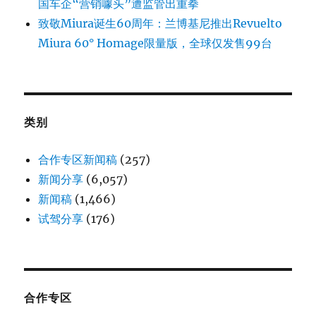
国车企“营销噱头”遭监管出重拳
致敬Miura诞生60周年：兰博基尼推出Revuelto
Miura 60° Homage限量版，全球仅发售99台
类别
合作专区新闻稿
(257)
新闻分享
(6,057)
新闻稿
(1,466)
试驾分享
(176)
合作专区