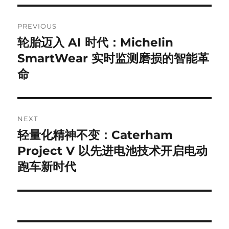
Post
PREVIOUS
navigation
轮胎迈入 AI 时代：Michelin
Previous
post:
SmartWear 实时监测磨损的智能革
命
NEXT
轻量化精神不变：Caterham
Next
post:
Project V 以先进电池技术开启电动
跑车新时代