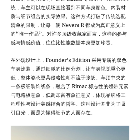
统，车主可以在现场直接看到不同车身颜色、内装材
质与细节组合的实际效果。这种方式打破了传统选配
清单的限制，让每一辆 Nevera R 都成为真正意义上
的“唯一作品”。对许多顶级收藏家而言，这样的参与
感与情感价值，往往比性能数据本身更加珍贵。
在外观设计上，Founder’s Edition 采用专属的双色
车身涂装，通过细腻的比例分割，让车身视觉重心更
低，整体姿态更具侵略性却不流于张扬。车顶中央的
一条极细装饰线条，融合了 Rimac 标志性的领带元素
与电路板意象，低调却富有象征意义，体现品牌将工
程理性与设计美感结合的哲学。这种设计并非为了吸
引目光，而是为懂得细节的人而存在。