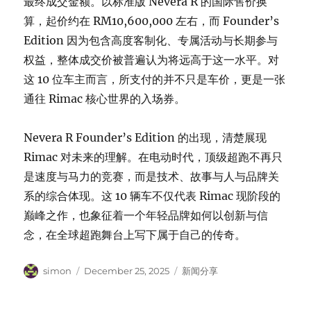
最终成交金额。以标准版 Nevera R 的国际售价换
算，起价约在 RM10,600,000 左右，而 Founder’s
Edition 因为包含高度客制化、专属活动与长期参与
权益，整体成交价被普遍认为将远高于这一水平。对
这 10 位车主而言，所支付的并不只是车价，更是一张
通往 Rimac 核心世界的入场券。
Nevera R Founder’s Edition 的出现，清楚展现
Rimac 对未来的理解。在电动时代，顶级超跑不再只
是速度与马力的竞赛，而是技术、故事与人与品牌关
系的综合体现。这 10 辆车不仅代表 Rimac 现阶段的
巅峰之作，也象征着一个年轻品牌如何以创新与信
念，在全球超跑舞台上写下属于自己的传奇。
Author
Posted
Categories
simon
December 25, 2025
新闻分享
on