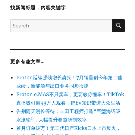
找新闻标题，内容关键字
SE
Search
for:
更多有趣文章…
Proton延续强劲增长势头！7月销量创今年第二佳
成绩，新能源与出口业务同步报捷
Proton e.MAS不只卖车，更要教你懂车！TikTok
直播吸引逾93万人观看，把EV知识带进大众生活
告别雨天漫长等待：丰田工程师打造“巨型海绵吸
水滚轮”，大幅提升赛道研制效率
首月订单破万！第二代日产Kicks日本上市爆火，