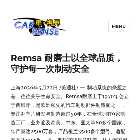
MENU
Carsense.my
Remsa ‌耐磨士以全球品质，
守护每一次制动安全
上海
2026年5月22日
/美通社/ — 制动系统的毫厘之
差，往往关乎生命安全。Remsa耐磨士于1970年创立
于西班牙，是欧洲领先的汽车制动部件制造商之一，
专注刹车片研发与制造超过50年，在全球拥有9家制
造工厂，业务遍及欧美、中东、亚太等80多个国家，
年产量达2500万套，产品覆盖3500多个型号、适配