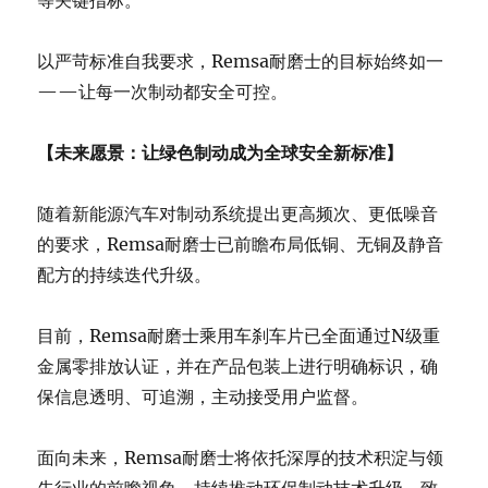
以严苛标准自我要求，Remsa耐磨士的目标始终如一
——让每一次制动都安全可控。
【未来愿景：让绿色制动成为全球安全新标准】
随着新能源汽车对制动系统提出更高频次、更低噪音
的要求，Remsa耐磨士已前瞻布局低铜、无铜及静音
配方的持续迭代升级。
目前，Remsa耐磨士乘用车刹车片已全面通过N级重
金属零排放认证，并在产品包装上进行明确标识，确
保信息透明、可追溯，主动接受用户监督。
面向未来，Remsa耐磨士将依托深厚的技术积淀与领
先行业的前瞻视角，持续推动环保制动技术升级，致