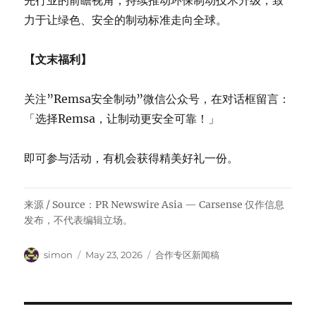
力于让绿色、安全的制动标准走向全球。
【文末福利】
关注”Remsa安全制动”微信公众号，在对话框留言：
「选择Remsa，让制动更安全可靠！」
即可参与活动，有机会获得精美好礼
一份。
来源 / Source：PR Newswire Asia — Carsense 仅作信息
发布，不代表编辑立场。
Author
Posted
Categories
simon
May 23, 2026
合作专区新闻稿
on