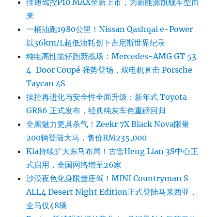
佳通驾控P10 MAX全新上市，为新能源旗舰车型而
来
一桶油跑1980公里！Nissan Qashqai e-Power
以36km/L超低油耗创下吉尼斯世界纪录
纯电高性能轿跑新战场：Mercedes-AMG GT 53
4-Door Coupé 强势登场，双电机直击 Porsche
Taycan 4S
操控再进化与安全性全面升级：新年式 Toyota
GR86 正式发布，经典纯灰车色重磅回归
全黑魅力更具杀气！Zeekr 7X Black Nova限量
200辆登陆大马，售价RM235,000
Kia持续扩大东马布局！古晋Heng Lian 3S中心正
式启用，全国网络增至26家
沙漠夜色化身限量座驾！MINI Countryman S
ALL4 Desert Night Edition正式登陆马来西亚，
全马仅48辆