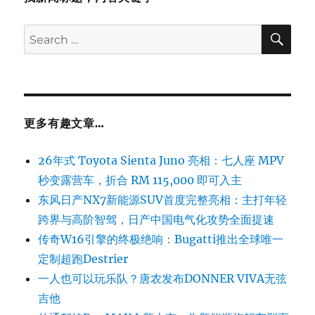
SE
Search
for:
更多有趣文章…
26年式 Toyota Sienta Juno 亮相：七人座 MPV
秒变露营车，折合 RM 115,000 即可入主
东风日产NX7新能源SUV首度完整亮相：主打年轻
跨界与高阶智驾，日产中国电气化攻势全面提速
传奇W16引擎的终极绝响：Bugatti推出全球唯一
定制超跑Destrier
一人也可以玩乐队？唐农发布DONNER VIVA无弦
吉他