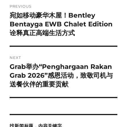
Post
PREVIOUS
navigation
宛如移动豪华木屋！Bentley
Previous
post:
Bentayga EWB Chalet Edition
诠释真正高端生活方式
NEXT
Grab举办“Penghargaan Rakan
Next
post:
Grab 2026”感恩活动，致敬司机与
送餐伙伴的重要贡献
找新闻标题，内容关键字