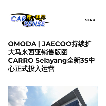
MENU
Carsense.my
OMODA | JAECOO持续扩
大马来西亚销售版图
CARRO Selayang全新3S中
心正式投入运营