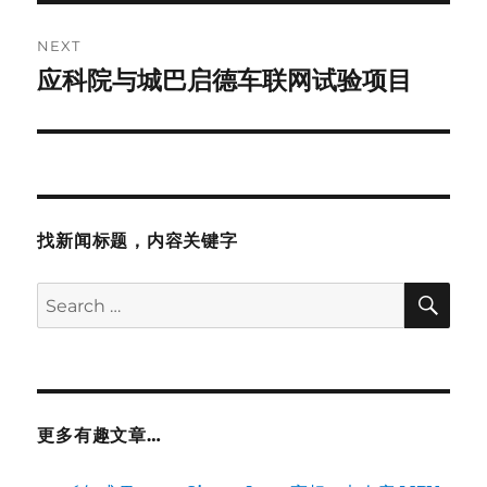
NEXT
应科院与城巴启德车联网试验项目
Next
post:
找新闻标题，内容关键字
SE
Search
for:
更多有趣文章…