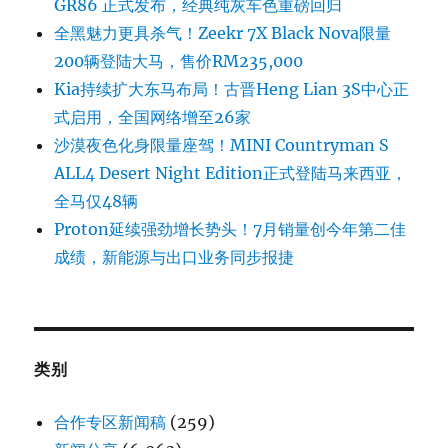
GR86 正式发布，经典纯灰车色重磅回归
全黑魅力更具杀气！Zeekr 7X Black Nova限量
200辆登陆大马，售价RM235,000
Kia持续扩大东马布局！古晋Heng Lian 3S中心正
式启用，全国网络增至26家
沙漠夜色化身限量座驾！MINI Countryman S
ALL4 Desert Night Edition正式登陆马来西亚，
全马仅48辆
Proton延续强劲增长势头！7月销量创今年第二佳
成绩，新能源与出口业务同步报捷
类别
合作专区新闻稿
(259)