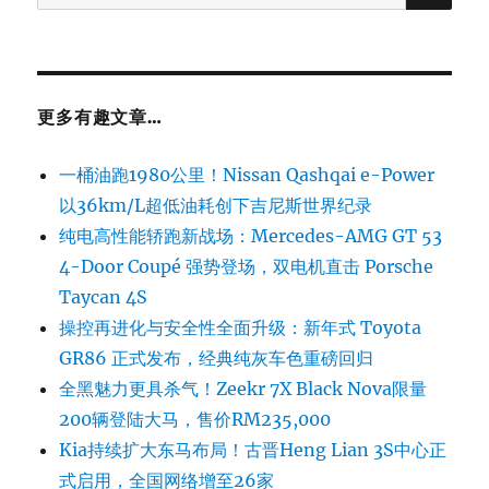
for:
更多有趣文章…
一桶油跑1980公里！Nissan Qashqai e-Power
以36km/L超低油耗创下吉尼斯世界纪录
纯电高性能轿跑新战场：Mercedes-AMG GT 53
4-Door Coupé 强势登场，双电机直击 Porsche
Taycan 4S
操控再进化与安全性全面升级：新年式 Toyota
GR86 正式发布，经典纯灰车色重磅回归
全黑魅力更具杀气！Zeekr 7X Black Nova限量
200辆登陆大马，售价RM235,000
Kia持续扩大东马布局！古晋Heng Lian 3S中心正
式启用，全国网络增至26家