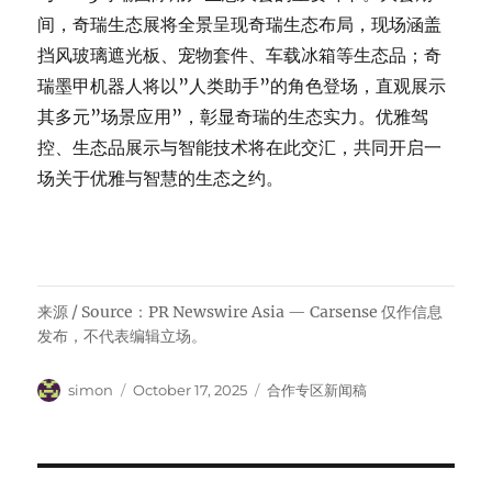
间，奇瑞生态展将全景呈现奇瑞生态布局，现场涵盖
挡风玻璃遮光板、宠物套件、车载冰箱等生态品；奇
瑞墨甲机器人将以”人类助手”的角色登场，直观展示
其多元”场景应用”，彰显奇瑞的生态实力。优雅驾
控、生态品展示与智能技术将在此交汇，共同开启一
场关于优雅与智慧的生态之约。
来源 / Source：PR Newswire Asia — Carsense 仅作信息
发布，不代表编辑立场。
Author
Posted
Categories
simon
October 17, 2025
合作专区新闻稿
on
Post