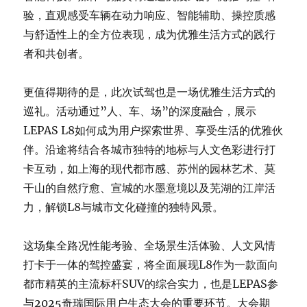
验，直观感受车辆在动力响应、智能辅助、操控质感
与舒适性上的全方位表现，成为优雅生活方式的践行
者和共创者。
更值得期待的是，此次试驾也是一场优雅生活方式的
巡礼。活动通过”人、车、场”的深度融合，展示
LEPAS L8如何成为用户探索世界、享受生活的优雅伙
伴。沿途将结合各城市独特的地标与人文色彩进行打
卡互动，如上海的现代都市感、苏州的园林艺术、莫
干山的自然疗愈、宣城的水墨意境以及芜湖的江岸活
力，解锁L8与城市文化碰撞的独特风景。
这场集全路况性能考验、全场景生活体验、人文风情
打卡于一体的驾控盛宴，将全面展现L8作为一款面向
都市精英的主流标杆SUV的综合实力，也是LEPAS参
与2025奇瑞国际用户生态大会的重要环节。大会期