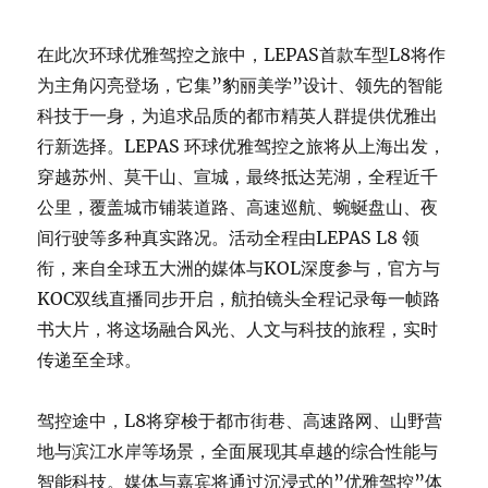
在此次环球优雅驾控之旅中，LEPAS首款车型L8将作
为主角闪亮登场，它集”豹丽美学”设计、领先的智能
科技于一身，为追求品质的都市精英人群提供优雅出
行新选择。LEPAS 环球优雅驾控之旅将从上海出发，
穿越苏州、莫干山、宣城，最终抵达芜湖，全程近千
公里，覆盖城市铺装道路、高速巡航、蜿蜒盘山、夜
间行驶等多种真实路况。活动全程由LEPAS L8 领
衔，来自全球五大洲的媒体与KOL深度参与，官方与
KOC双线直播同步开启，航拍镜头全程记录每一帧路
书大片，将这场融合风光、人文与科技的旅程，实时
传递至全球。
驾控途中，L8将穿梭于都市街巷、高速路网、山野营
地与滨江水岸等场景，全面展现其卓越的综合性能与
智能科技。媒体与嘉宾将通过沉浸式的”优雅驾控”体