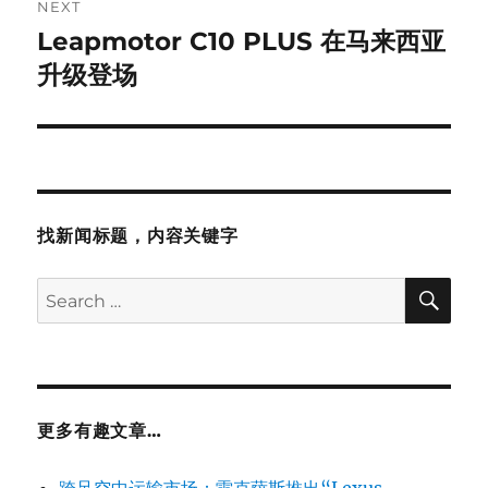
NEXT
Leapmotor C10 PLUS 在马来西亚
Next
post:
升级登场
找新闻标题，内容关键字
SE
Search
for:
更多有趣文章…
跨足空中运输市场：雷克萨斯推出“Lexus