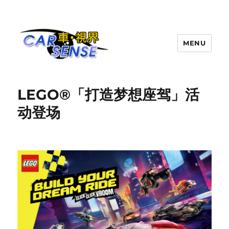
MENU
Carsense.my
LEGO®「打造梦想座驾」活
动登场