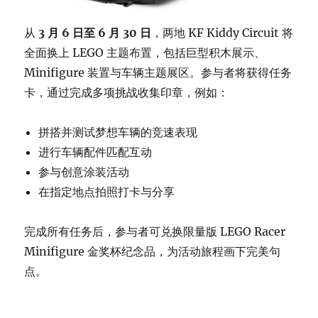
从
3 月 6 日至 6 月 30 日
，两地 KF Kiddy Circuit 将
全面换上 LEGO 主题布置，包括巨型积木展示、
Minifigure 装置与车辆主题展区。参与者将获得任务
卡，通过完成多项挑战收集印章，例如：
拼搭并测试梦想车辆的竞速表现
进行车辆配件匹配互动
参与创意涂装活动
在指定地点拍照打卡与分享
完成所有任务后，参与者可兑换限量版 LEGO Racer
Minifigure 金奖杯纪念品，为活动旅程画下完美句
点。