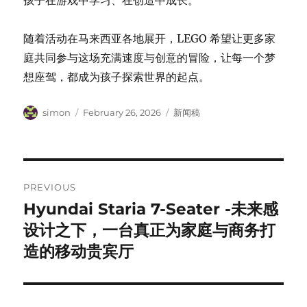
随着活动在马来西亚各地展开，LEGO 希望让更多家
庭共同参与这场充满速度与创意的冒险，让每一个梦
想座驾，都成为孩子探索世界的起点。
Author
Posted
Categories
simon
February 26, 2026
新闻稿
on
Post
PREVIOUS
navigation
Hyundai Staria 7-Seater -未来感
Previous
post:
设计之下，一台真正为家庭与商务打
造的移动贵宾厅