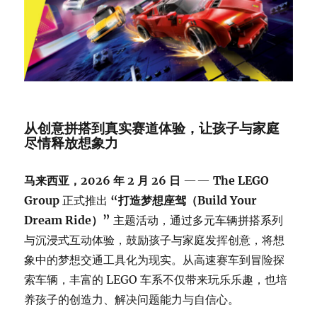
从创意拼搭到真实赛道体验，让孩子与家庭
尽情释放想象力
马来西亚，2026 年 2 月 26 日
——
The LEGO
Group
正式推出
“打造梦想座驾（Build Your
Dream Ride）”
主题活动，通过多元车辆拼搭系列
与沉浸式互动体验，鼓励孩子与家庭发挥创意，将想
象中的梦想交通工具化为现实。从高速赛车到冒险探
索车辆，丰富的 LEGO 车系不仅带来玩乐乐趣，也培
养孩子的创造力、解决问题能力与自信心。