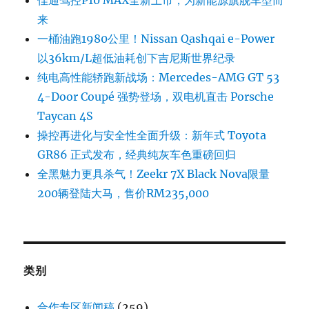
来
一桶油跑1980公里！Nissan Qashqai e-Power
以36km/L超低油耗创下吉尼斯世界纪录
纯电高性能轿跑新战场：Mercedes-AMG GT 53
4-Door Coupé 强势登场，双电机直击 Porsche
Taycan 4S
操控再进化与安全性全面升级：新年式 Toyota
GR86 正式发布，经典纯灰车色重磅回归
全黑魅力更具杀气！Zeekr 7X Black Nova限量
200辆登陆大马，售价RM235,000
类别
合作专区新闻稿
(259)