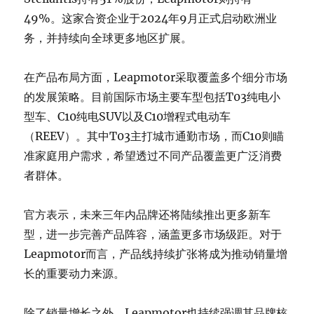
49%。这家合资企业于2024年9月正式启动欧洲业
务，并持续向全球更多地区扩展。
在产品布局方面，Leapmotor采取覆盖多个细分市场
的发展策略。目前国际市场主要车型包括T03纯电小
型车、C10纯电SUV以及C10增程式电动车
（REEV）。其中T03主打城市通勤市场，而C10则瞄
准家庭用户需求，希望透过不同产品覆盖更广泛消费
者群体。
官方表示，未来三年内品牌还将陆续推出更多新车
型，进一步完善产品阵容，涵盖更多市场级距。对于
Leapmotor而言，产品线持续扩张将成为推动销量增
长的重要动力来源。
除了销量增长之外，Leapmotor也持续强调其品牌核