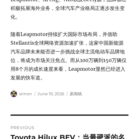
积极拓展海外业务，全球汽车产业格局正逐步发生变
化。
随着Leapmotor持续扩大国际市场布局，并借助
Stellantis全球网络资源加速扩张，这家中国新能源
汽车品牌未来能否进一步挑战全球主流电动车品牌地
位，将成为市场关注焦点。而从100万辆到150万辆仅
用8个月的成长速度来看，Leapmotor显然已经进入
发展的快车道。
Author
Posted
Categories
simon
June 19, 2026
新闻稿
on
Post
PREVIOUS
navigation
Toyota Hilux BEV：当最硬派的名
Previous