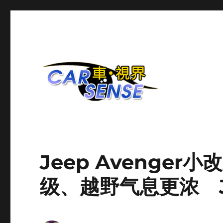
爱车分享平台
Carsense.my
Jeep Avenge
级、越野气息更浓 J