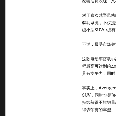
改善油耗表现，又
对于喜欢越野风格
驱动系统，不仅提
级小型SUV中拥
不过，最受市场关注
这款电动车搭载54
程最高可达到约4
具有竞争力，同时
事实上，Aveng
SUV，同时也是J
持续获得不错销量
得该荣誉的车型。