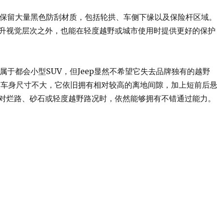
继续保留大量黑色防刮材质，包括轮拱、车侧下缘以及保险杆区域。
升视觉层次之外，也能在轻度越野或城市使用时提供更好的保护
定位属于都会小型SUV，但Jeep显然不希望它失去品牌独有的越野
使车身尺寸不大，它依旧拥有相对较高的离地间隙，加上短前后
对烂路、砂石或轻度越野路况时，依然能够拥有不错通过能力。