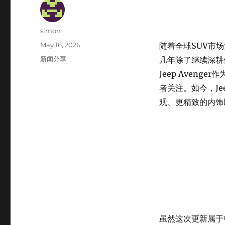
Author
simon
Posted
May 16, 2026
随着全球SUV市
on
Categories
新闻分享
几年除了继续深耕
Jeep Aven
者关注。如今，Je
观、更精致的内饰
虽然这次更新属于