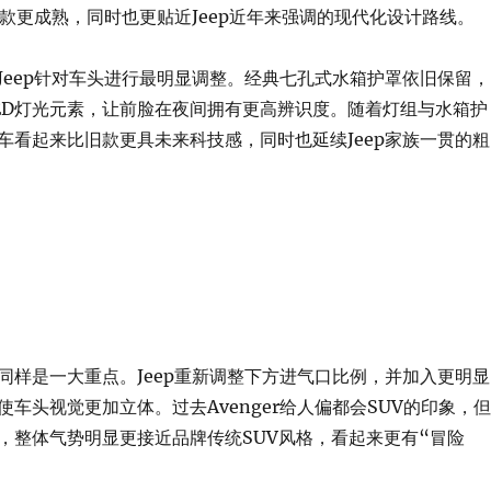
比旧款更成熟，同时也更贴近Jeep近年来强调的现代化设计路线。
Jeep针对车头进行最明显调整。经典七孔式水箱护罩依旧保留，
ED灯光元素，让前脸在夜间拥有更高辨识度。随着灯组与水箱护
车看起来比旧款更具未来科技感，同时也延续Jeep家族一贯的粗
同样是一大重点。Jeep重新调整下方进气口比例，并加入更明显
车头视觉更加立体。过去Avenger给人偏都会SUV的印象，但
，整体气势明显更接近品牌传统SUV风格，看起来更有“冒险