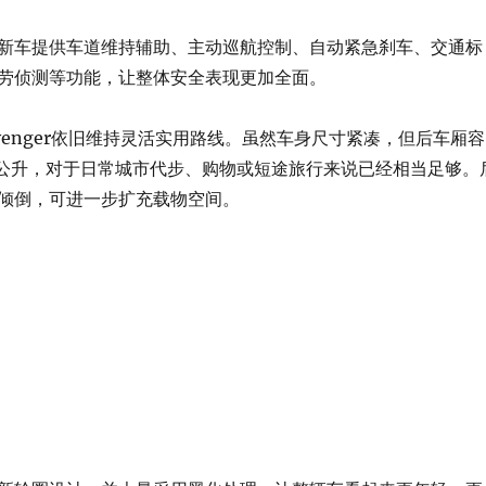
新车提供车道维持辅助、主动巡航控制、自动紧急刹车、交通标
劳侦测等功能，让整体安全表现更加全面。
venger依旧维持灵活实用路线。虽然车身尺寸紧凑，但后车厢容
0公升，对于日常城市代步、购物或短途旅行来说已经相当足够。
倾倒，可进一步扩充载物空间。