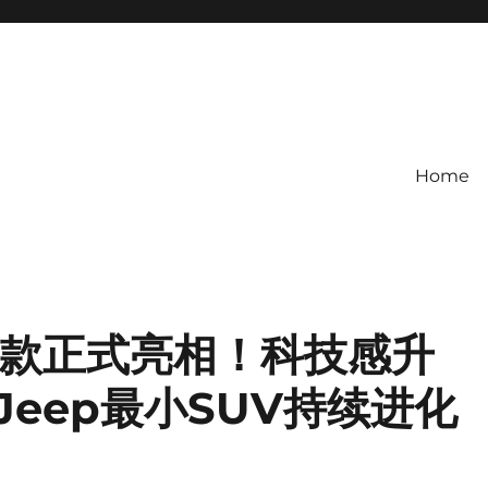
Home
r小改款正式亮相！科技感升
eep最小SUV持续进化