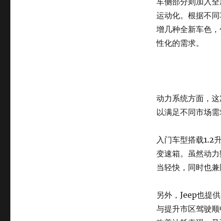
车侧部分则加入全
运动化。根据不同车
增几种全新车色，
性化的需求。
动力系统方面，这
以满足不同市场需
入门车型搭载1.
变速箱。虽然动力
当轻快，同时也兼
另外，Jeep也
与提升市区驾驶顺