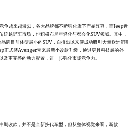
场竞争越来越激烈，各大品牌都不断强化旗下产品阵容，而Jeep近
传统越野车市场，也积极布局年轻化与都会化SUV领域。其中，
ger作为品牌目前体型最小的SUV，自推出以来便成功吸引大量欧洲消
ep正式替Avenger带来最新小改款升级，通过更具科技感的外
以及更完整的动力配置，进一步强化市场竞争力。
中期改款，并不是全新换代车型，但从整体视觉来看，新款