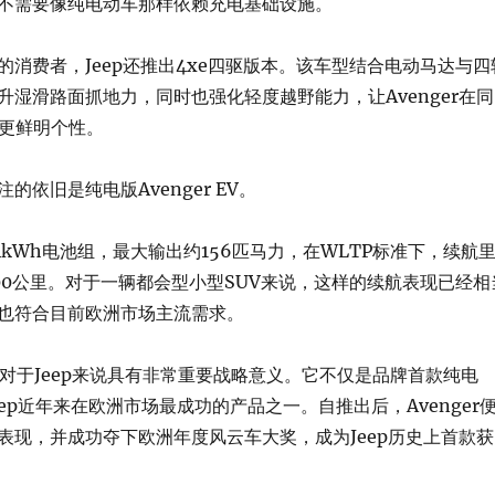
不需要像纯电动车那样依赖充电基础设施。
的消费者，Jeep还推出4xe四驱版本。该车型结合电动马达与四
升湿滑路面抓地力，同时也强化轻度越野能力，让Avenger在同
有更鲜明个性。
的依旧是纯电版Avenger EV。
kWh电池组，最大输出约156匹马力，在WLTP标准下，续航
00公里。对于一辆都会型小型SUV来说，这样的续航表现已经相
也符合目前欧洲市场主流需求。
er对于Jeep来说具有非常重要战略意义。它不仅是品牌首款纯电
eep近年来在欧洲市场最成功的产品之一。自推出后，Avenger
表现，并成功夺下欧洲年度风云车大奖，成为Jeep历史上首款获