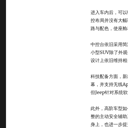
进入车内后，可以明
控布局并没有大幅
路与配色，使座舱
中控台依旧采用简
小型SUV除了外观
设计上依旧维持相
科技配备方面，新款
幕，并支持无线App
但Jeep针对系
此外，高阶车型如今
整的主动安全辅助系
身上，也进一步提