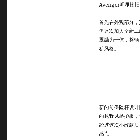
Avenger明显
首先在外观部分，
但这次加入全新L
罩融为一体，整辆
犷风格。
新的前保险杆设计
的越野风格护板，使
经过这次小改款后
感”。