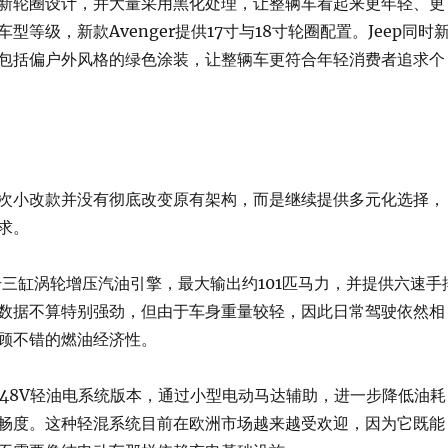
新轮圈设计，并大量采用黑化处理，让整辆车看起来更年轻、更
型等级，新款Avenger提供17寸与18寸轮圈配置。Jeep同时
包括偏户外风格的绿色涂装，让整辆车更符合年轻消费者追求个
次小改款并没有彻底改变原有架构，而是继续提供多元化选择，
求。
2升三缸涡轮增压汽油引擎，最大输出约101匹马力，并提供六速手
数据不算特别强劲，但由于车身重量较轻，因此日常驾驶依然相
顾不错的燃油经济性。
提供48V轻油电系统版本，通过小型电动马达辅助，进一步降低油耗
畅度。这种轻混系统目前在欧洲市场越来越受欢迎，因为它既能