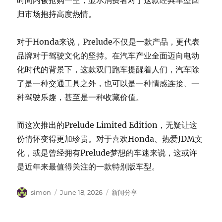
归市场抱持高度热情。
对于Honda来说，Prelude不仅是一款产品，更代表
品牌对于驾驶文化的坚持。在汽车产业全面迈向电动
化时代的背景下，这款双门跑车提醒着人们，汽车除
了是一种交通工具之外，也可以是一种情感连接、一
种驾驶乐趣，甚至是一种收藏价值。
而这次推出的Prelude Limited Edition，无疑让这
份情怀变得更加珍贵。对于喜欢Honda、热爱JDM文
化，或是曾经拥有Prelude梦想的车迷来说，这或许
是近年来最值得关注的一款特别版车型。
Author
Posted
Categories
simon
June 18, 2026
新闻分享
on