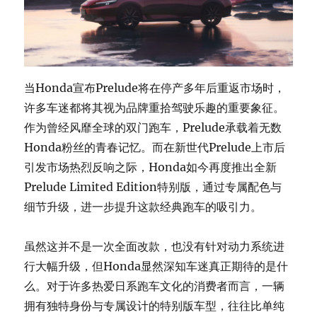
当Honda宣布Prelude将在停产多年后重返市场时，
许多车迷都将其视为品牌重拾驾驶乐趣的重要象征。
作为曾经风靡全球的双门跑车，Prelude承载着无数
Honda粉丝的青春记忆。而在新世代Prelude上市后
引发市场热烈反响之际，Honda如今再度推出全新
Prelude Limited Edition特别版，通过专属配色与
细节升级，进一步提升这款经典跑车的吸引力。
虽然这并不是一次全面改款，也没有针对动力系统进
行大幅升级，但Honda显然深知车迷真正期待的是什
么。对于许多热爱日系跑车文化的消费者而言，一辆
拥有独特身份与专属设计的特别版车型，往往比单纯