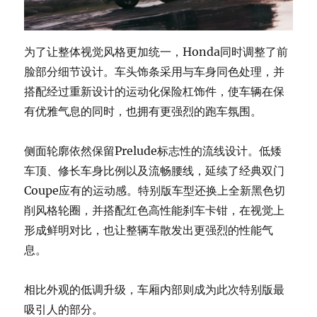
为了让整体视觉风格更加统一，Honda同时调整了前
脸部分细节设计。车头饰条采用与车身同色处理，并
搭配经过重新设计的运动化保险杠饰件，使车辆在保
有优雅气息的同时，也拥有更强烈的跑车氛围。
侧面轮廓依然保留Prelude标志性的流线设计。低矮
车顶、修长车身比例以及流畅腰线，延续了经典双门
Coupe应有的运动感。特别版车型还换上全新黑色切
削风格轮圈，并搭配红色高性能刹车卡钳，在视觉上
形成鲜明对比，也让整辆车散发出更强烈的性能气
息。
相比外观的低调升级，车厢内部则成为此次特别版最
吸引人的部分。