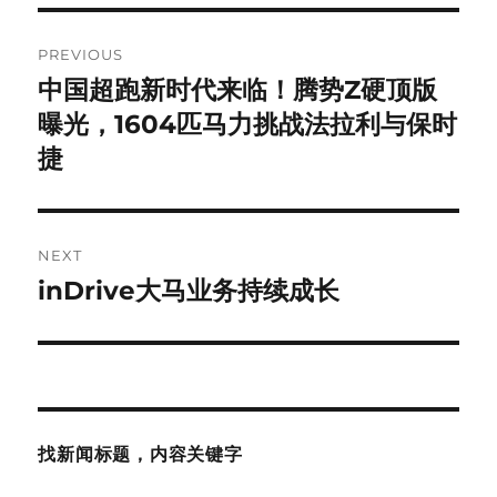
Post
PREVIOUS
navigation
中国超跑新时代来临！腾势Z硬顶版
Previous
post:
曝光，1604匹马力挑战法拉利与保时
捷
NEXT
inDrive大马业务持续成长
Next
post:
找新闻标题，内容关键字