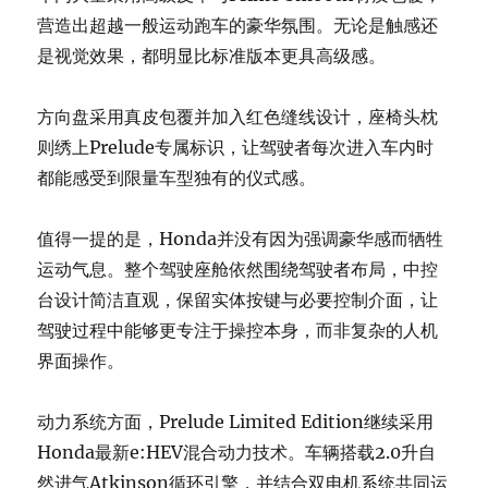
营造出超越一般运动跑车的豪华氛围。无论是触感还
是视觉效果，都明显比标准版本更具高级感。
方向盘采用真皮包覆并加入红色缝线设计，座椅头枕
则绣上Prelude专属标识，让驾驶者每次进入车内时
都能感受到限量车型独有的仪式感。
值得一提的是，Honda并没有因为强调豪华感而牺牲
运动气息。整个驾驶座舱依然围绕驾驶者布局，中控
台设计简洁直观，保留实体按键与必要控制介面，让
驾驶过程中能够更专注于操控本身，而非复杂的人机
界面操作。
动力系统方面，Prelude Limited Edition继续采用
Honda最新e:HEV混合动力技术。车辆搭载2.0升自
然进气Atkinson循环引擎，并结合双电机系统共同运